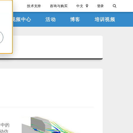
技术支持
咨询与购买
中文
登录
视频中心
活动
博客
培训视频
。
车中的
动仿