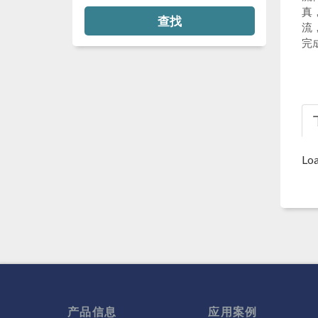
真
查找
流
完成
Loa
产品信息
应用案例