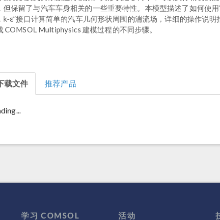
，但保留了与汽车车身相关的一些重要特性。本模型描述了如何使用
，k-ε”接口计算简单的汽车几何形状周围的湍流场，详细的操作说明
 COMSOL Multiphysics 建模过程的不同步骤。
下载文件
推荐产品
ding...
学习 COMSOL
活动