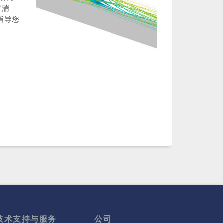
“湍
指导您
技术支持与服务
公司