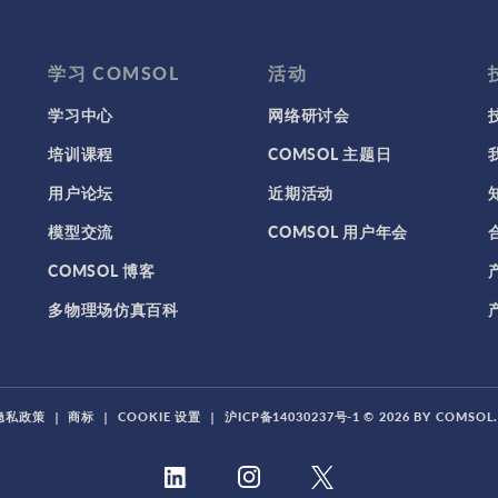
学习 COMSOL
活动
学习中心
网络研讨会
培训课程
COMSOL 主题日
用户论坛
近期活动
模型交流
COMSOL 用户年会
COMSOL 博客
多物理场仿真百科
隐私政策
|
商标
|
COOKIE 设置
|
沪ICP备14030237号-1
© 2026 BY COMSO