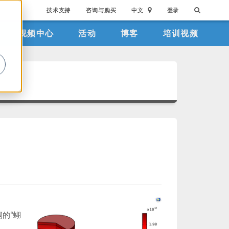
技术支持
咨询与购买
中文
登录
视频中心
活动
博客
培训视频
。
铜的“蝴