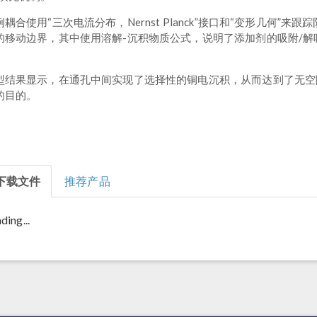
例耦合使用“三次电流分布，Nernst Planck”接口和“变形几何”来跟
的移动边界，其中使用溶解-沉积物质公式，说明了添加剂的吸附/解
。
型结果显示，在通孔中间实现了选择性的铜电沉积，从而达到了无空
的目的。
下载文件
推荐产品
ding...