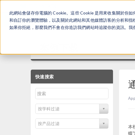
此網站會儲存你電腦的 Cookie。這些 Cookie 是用來收集
和自訂你的瀏覽體驗，以及關於此網站和其他媒體訪客的分析和指標。
如果你拒絕，那麼我們不會在你造訪我們網站時追蹤你的資訊。我們會
案例下载
快速搜索
App
按学科过滤
按产品过滤
本
蝶