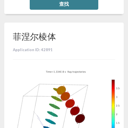
查找
菲涅尔棱体
Application ID: 42891