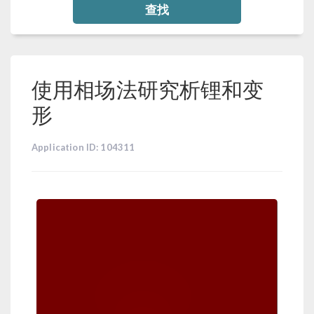
查找
使用相场法研究析锂和变
形
Application ID: 104311