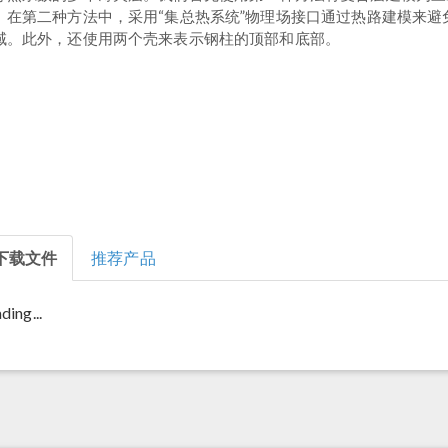
。在第二种方法中，采用“集总热系统”物理场接口通过热路建模来避
域。此外，还使用两个壳来表示钢柱的顶部和底部。
下载文件
推荐产品
ding...