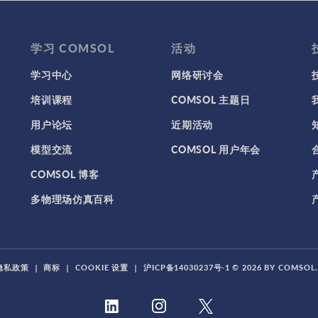
学习 COMSOL
活动
学习中心
网络研讨会
培训课程
COMSOL 主题日
用户论坛
近期活动
模型交流
COMSOL 用户年会
COMSOL 博客
多物理场仿真百科
隐私政策
|
商标
|
COOKIE 设置
|
沪ICP备14030237号-1
© 2026 BY COMSO