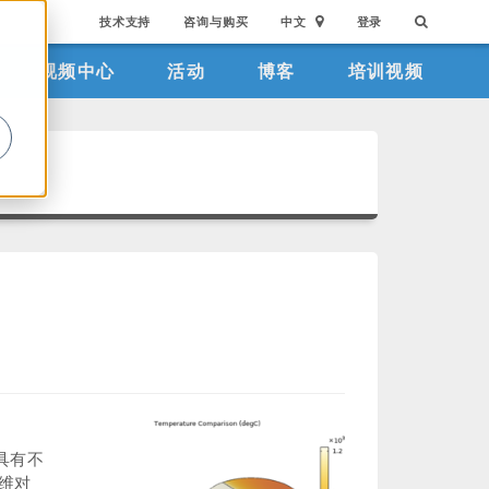
技术支持
咨询与购买
中文
登录
视频中心
活动
博客
培训视频
。
具有不
维对