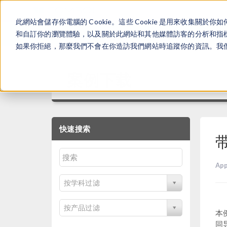
此網站會儲存你電腦的 Cookie。這些 Cookie 是用來收集
和自訂你的瀏覽體驗，以及關於此網站和其他媒體訪客的分析和指標。
如果你拒絕，那麼我們不會在你造訪我們網站時追蹤你的資訊。我們會
案例下载
快速搜索
App
按学科过滤
按产品过滤
本
同