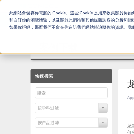
此網站會儲存你電腦的 Cookie。這些 Cookie 是用來收集
和自訂你的瀏覽體驗，以及關於此網站和其他媒體訪客的分析和指標。
如果你拒絕，那麼我們不會在你造訪我們網站時追蹤你的資訊。我們會
案例下载
快速搜索
App
按学科过滤
按产品过滤
龙
何