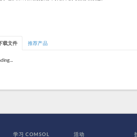
下载文件
推荐产品
ding...
学习 COMSOL
活动