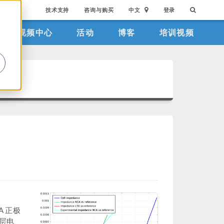
技术支持
咨询与购买
中文
登录
视频中心
活动
博客
培训视频
。
A 正极
层电