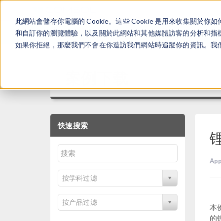
此網站會儲存你電腦的 Cookie。這些 Cookie 是用來收集
和自訂你的瀏覽體驗，以及關於此網站和其他媒體訪客的分析和指標。
如果你拒絕，那麼我們不會在你造訪我們網站時追蹤你的資訊。我們會
案例下载
快速搜索
App
按学科过滤
按产品过滤
本例
的