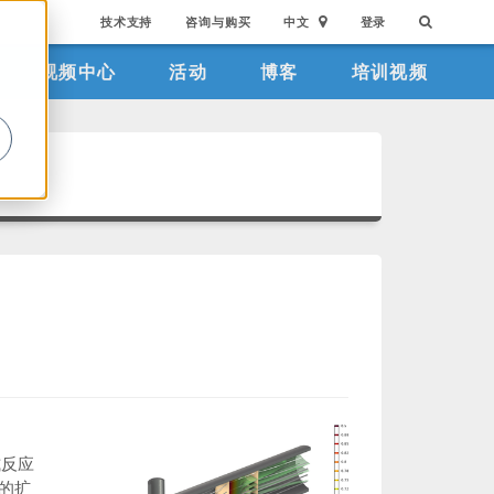
技术支持
咨询与购买
中文
登录
视频中心
活动
博客
培训视频
。
式反应
的扩