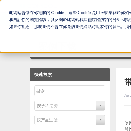
此網站會儲存你電腦的 Cookie。這些 Cookie 是用來收集
和自訂你的瀏覽體驗，以及關於此網站和其他媒體訪客的分析和指標。
如果你拒絕，那麼我們不會在你造訪我們網站時追蹤你的資訊。我們會
案例下载
快速搜索
App
按学科过滤
按产品过滤
使
器