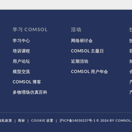
学习 COMSOL
活动
学习中心
网络研讨会
培训课程
COMSOL 主题日
用户论坛
近期活动
模型交流
COMSOL 用户年会
COMSOL 博客
多物理场仿真百科
隐私政策
|
商标
|
COOKIE 设置
|
沪ICP备14030237号-1
© 2026 BY COMSO