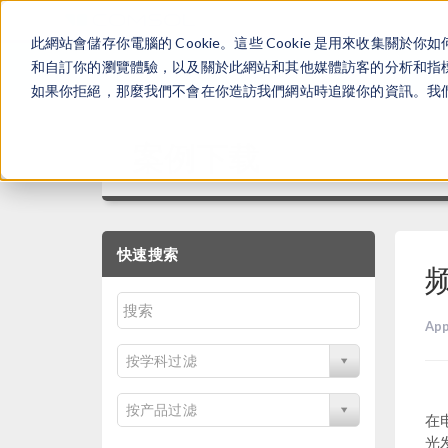
此網站會儲存你電腦的 Cookie。這些 Cookie 是用來收集
和自訂你的瀏覽體驗，以及關於此網站和其他媒體訪客的分析和指標。
如果你拒絕，那麼我們不會在你造訪我們網站時追蹤你的資訊。我們會
案例下载
快速搜索
App
按学科过滤
按产品过滤
在
光