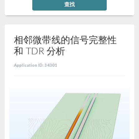
查找
相邻微带线的信号完整性
和 TDR 分析
Application ID: 34301