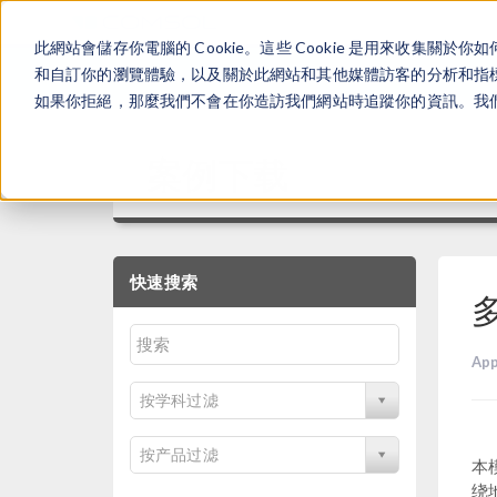
此網站會儲存你電腦的 Cookie。這些 Cookie 是用來收集
和自訂你的瀏覽體驗，以及關於此網站和其他媒體訪客的分析和指標。
如果你拒絕，那麼我們不會在你造訪我們網站時追蹤你的資訊。我們會
案例下载
快速搜索
App
按学科过滤
按产品过滤
本
绕