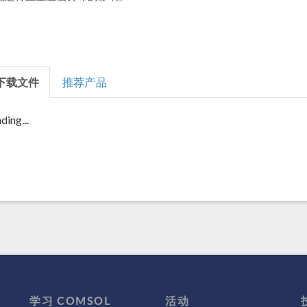
下载文件
推荐产品
ding...
学习 COMSOL
活动