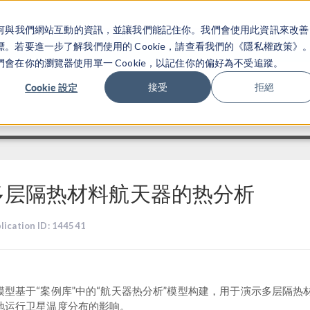
關於你如何與我們網站互動的資訊，並讓我們能記住你。我們會使用此資訊來改善
产品
行业应用
若要進一步了解我們使用的 Cookie，請查看我們的《隱私權政策》
在你的瀏覽器使用單一 Cookie，以記住你的偏好為不受追蹤。
Cookie 設定
接受
拒絕
多层隔热材料航天器的热分析
lication ID: 144541
模型基于“案例库”中的“航天器热分析”模型构建，用于演示多层隔热
地运行卫星温度分布的影响。