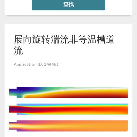
查找
展向旋转湍流非等温槽道
流
Application ID: 144481