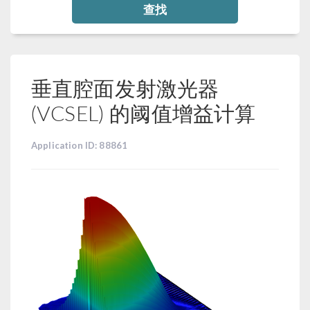
查找
垂直腔面发射激光器
(VCSEL) 的阈值增益计算
Application ID: 88861