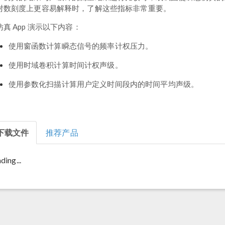
对数刻度上更容易解释时，了解这些指标非常重要。
仿真 App 演示以下内容：
使用窗函数计算瞬态信号的频率计权压力。
使用时域卷积计算时间计权声级。
使用参数化扫描计算用户定义时间段内的时间平均声级。
下载文件
推荐产品
ding...