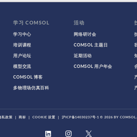
学习 COMSOL
活动
学习中心
网络研讨会
培训课程
COMSOL 主题日
用户论坛
近期活动
模型交流
COMSOL 用户年会
COMSOL 博客
多物理场仿真百科
隐私政策
|
商标
|
COOKIE 设置
|
沪ICP备14030237号-1
© 2026 BY COMSO