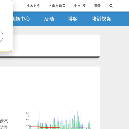
技术支持
咨询与购买
中文
登录
视频中心
活动
博客
培训视频
。
瞬态
结果