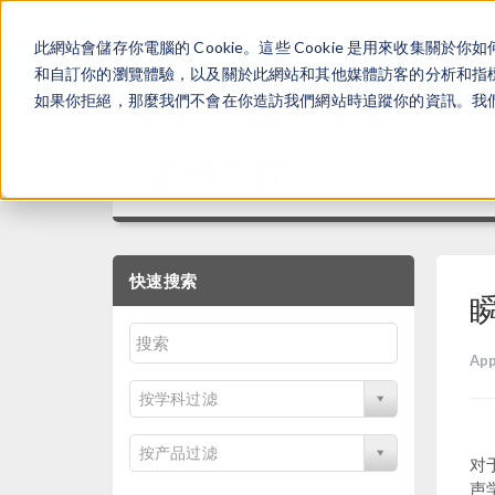
此網站會儲存你電腦的 Cookie。這些 Cookie 是用來收集
和自訂你的瀏覽體驗，以及關於此網站和其他媒體訪客的分析和指標。
如果你拒絕，那麼我們不會在你造訪我們網站時追蹤你的資訊。我們會
案例下载
快速搜索
App
按学科过滤
按产品过滤
对
声