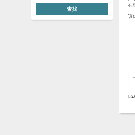
在
查找
该
Loa