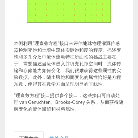
本例利用“理查兹方程”接口来评估地球物理灌溉传感
器检测变饱和土壤中流体实际饱和度的程度。描述变
饱和多孔介质中流体流动特征所面临的挑战主要在
于，需要描述当流体进入并填充孔隙空间时，流体传
输和存储能力如何变化，我们很难获得这些属性的实
验数据。此外，随土壤饱和而变化的属性恰好是方程
系数，使得其在数学方面呈现明显的非线性。
“理查兹方程”接口提供多个接口，这些接口可自动处
理 van Genuchten、Brooks-Corey 关系，从而获得随
解变化的流体滞留和材料属性。