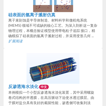
硅表面的氩离子溅射仿真
离子束刻蚀是半导体制造、材料科学和微机电系统
(MEMS) 领域不可或缺的核心工艺。为深入剖析这一复杂
物理过程，本概念验证模型使用带电粒子追踪 接口，精
确模拟了硅表面的氩离子溅射过程，并采用变形几何 ...
扩展阅读
反渗透海水淡化
中文
本例模拟一个小型反渗透海水淡化装置，其中采用螺旋
卷式结构的半透膜，在高压驱动下迫使水透过膜层。由
于膜对盐分具有良好的截留性能，渗透侧可收集到淡