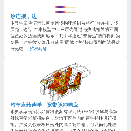
热连接，边
本教学案例演示如何使用多物理场耦合特征“热连接，多
层壳，边”。在本模型中，三层壳通过与热域相关的不同
位置处的边连接到热域；其中将通过“壳传热”接口得到的
结果与对等效实体几何使用“固体传热”接口得到的结果进
行比较。
扩展阅读
汽车座舱声学 – 宽带脉冲响应
本教学案例演示如何将低频有限元法 (FEM) 求解与高频
射线声学求解相结合，对汽车座舱内的声学特性进行模
拟。声源为仪表板角落处的高音扬声器，可以简化处理
为与电路耦合的集总扬声器。为了在射线传播中准确体