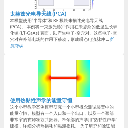
太赫兹光电导天线 (PCA)
本模型使用“半导体”和 RF 模块来描述光电导天线
(PCA)。 本例将一束激光脉冲作用在未掺杂的低温生长砷
化镓 (LT-GaAs) 表面，以产生电子-空穴对。这些电子-空
穴对在外部电场的作用下移动，形成瞬态电流脉冲 ...
扩
展阅读
使用热黏性声学的能量守恒
这个小型教学案例模型研究一个小型概念测试装置中的
能量守恒。模型有一个入口和一个出口，以及一个颈部
非常窄的亥姆霍兹共振器。窄颈部的声学用“热黏性声学”
建模，详细分析热损耗和黏滞损耗。 为了研究和验证能