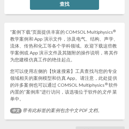
查找
®
“案例下载”页面提供丰富的 COMSOL Multiphysics
教学案例和 App 演示文件，涉及电气、结构、声学、
流体、传热和化工等各个学科领域。欢迎下载这些教
学案例或 App 演示文件及其随附的操作说明，将其作
为您建模仿真工作的绝佳起点。
您可以使用左侧的【快速搜索】工具查找与您的专业
领域相关的案例模型和仿真 App。请注意，此处提供
®
的许多案例也可以通过 COMSOL Multiphysics
软件
内置的“案例库”进行访问，该选项位于软件的
文件
菜
单中。
带有此标签的案例包含中文 PDF 文档。
中文