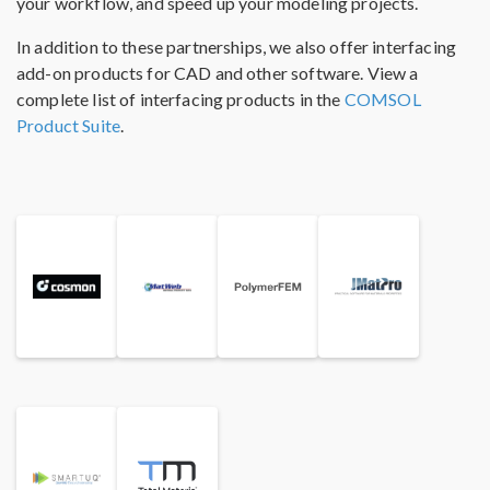
your workflow, and speed up your modeling projects.
In addition to these partnerships, we also offer interfacing
add-on products for CAD and other software. View a
complete list of interfacing products in the
COMSOL
Product Suite
.