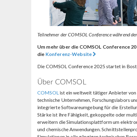
Teilnehmer der COMSOL Conference während der Po
Um mehr über die COMSOL Conference 2025
die
Konferenz-Website
Die COMSOL Conference 2025 startet in Boston
Über COMSOL
COMSOL
ist ein weltweit tätiger Anbieter v
technische Unternehmen, Forschungslabors un
integrierte Softwareumgebung für die Erstellu
Stärke ist ihre Fähigkeit, gekoppelte oder m
erweitern die Simulationsplattform um elektro
und chemische Anwendungen. Schnittstellenp
Simulationen in alle gängigen technischen Be