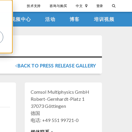
技术支持
咨询与购买
中文
登录
视频中心
活动
博客
培训视频
。
BACK TO PRESS RELEASE GALLERY
Comsol Multiphysics GmbH
Robert-Gernhardt-Platz 1
37073 Göttingen
德国
电话: +49 551 99721-0
媒体联系：