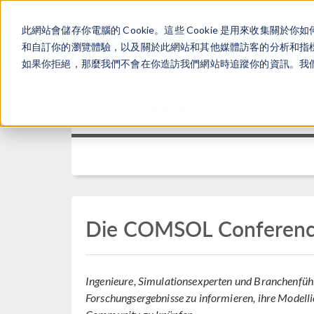
此網站會儲存你電腦的 Cookie。這些 Cookie 是用來收集
和自訂你的瀏覽體驗，以及關於此網站和其他媒體訪客的分析和指標。
如果你拒絕，那麼我們不會在你造訪我們網站時追蹤你的資訊。我們會
Press Release
Die COMSOL Conferenc
Ingenieure, Simulationsexperten und Branchenfüh
Forschungsergebnisse zu informieren, ihre Model