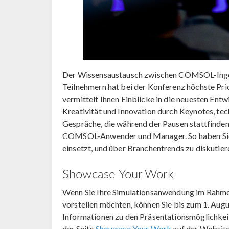
Der Wissensaustausch zwischen COMSOL-Ingen
Teilnehmern hat bei der Konferenz höchste Pr
vermittelt Ihnen Einblicke in die neuesten Ent
Kreativität und Innovation durch Keynotes, te
Gespräche, die während der Pausen stattfinden
COMSOL-Anwender und Manager. So haben Sie d
einsetzt, und über Branchentrends zu diskutiere
Showcase Your Work
Wenn Sie Ihre Simulationsanwendung im Rahmen
vorstellen möchten, können Sie bis zum 1. Au
Informationen zu den Präsentationsmöglichkeite
der Seite
Showcase Your Work
auf der Website