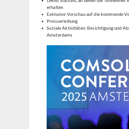
Demo Stations, an denen die Teilnehme
erhalten
Exklusive Vorschau auf die kommende 
Preisverleihung
Soziale Aktivitäten: Besichtigung und A
Amsterdams