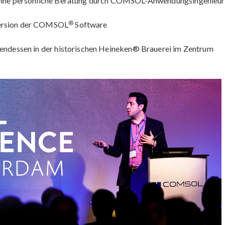
r eine persönliche Beratung durch COMSOL-Anwendungsingenieu
®
Version der COMSOL
Software
bendessen in der historischen Heineken® Brauerei im Zentrum