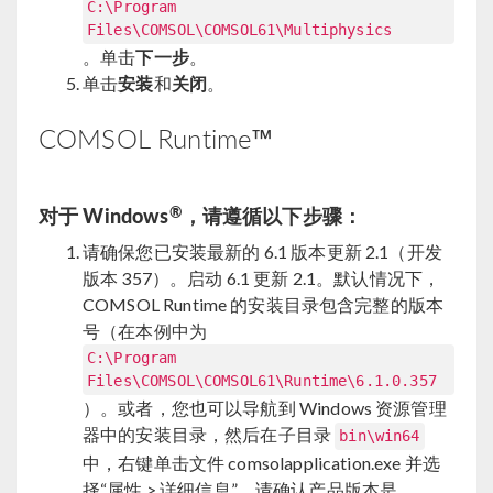
C:\Program
Files\COMSOL\COMSOL61\Multiphysics
。单击
下一步
。
单击
安装
和
关闭
。
COMSOL Runtime™
®
对于 Windows
，请遵循以下步骤：
请确保您已安装最新的 6.1 版本更新 2.1（开发
版本 357）。启动 6.1 更新 2.1。默认情况下，
COMSOL Runtime 的安装目录包含完整的版本
号（在本例中为
C:\Program
Files\COMSOL\COMSOL61\Runtime\6.1.0.357
）。或者，您也可以导航到 Windows 资源管理
器中的安装目录，然后在子目录
bin\win64
中，右键单击文件 comsolapplication.exe 并选
择“属性 > 详细信息”。请确认产品版本是