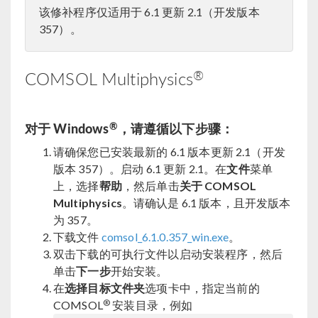
该修补程序仅适用于 6.1 更新 2.1（开发版本
357）。
®
COMSOL Multiphysics
®
对于 Windows
，请遵循以下步骤：
请确保您已安装最新的 6.1 版本更新 2.1（开发
版本 357）。启动 6.1 更新 2.1。在
文件
菜单
上，选择
帮助
，然后单击
关于 COMSOL
Multiphysics
。请确认是 6.1 版本，且开发版本
为 357。
下载文件
comsol_6.1.0.357_win.exe
。
双击下载的可执行文件以启动安装程序，然后
单击
下一步
开始安装。
在
选择目标文件夹
选项卡中，指定当前的
®
COMSOL
安装目录，例如