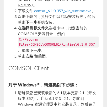
6.1.0.357。
下载文件
comsol_6.1.0.357_win_runtime.exe
。
双击下载的可执行文件以启动安装程序，然后
单击
下一步
开始安装。
在
选择目标文件夹
选项卡中，指定当前的
®
COMSOL
安装目录，例如
C:\Program
Files\COMSOL\COMSOL61\Runtime\6.1.0.357
。单击
下一步
。
单击
安装
和
关闭
。
COMSOL Client
®
对于 Windows
，请遵循以下步骤：
请确保您已安装最新的 6.1 版本更新 2.1（开发
版本 357）。启动 6.1 更新 2.1。导航到
Windows 资源管理器中的安装目录，然后在子