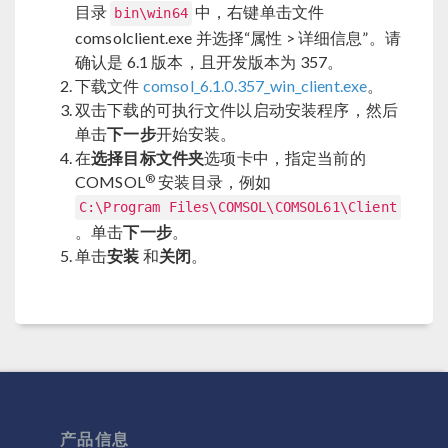
目录
中，右键单击文件
bin\win64
comsolclient.exe 并选择“属性 > 详细信息”。请
确认是 6.1 版本，且开发版本为 357。
下载文件
comsol_6.1.0.357_win_client.exe
。
双击下载的可执行文件以启动安装程序，然后
单击
下一步
开始安装。
在
选择目标文件夹
选项卡中，指定当前的
®
COMSOL
安装目录，例如
C:\Program Files\COMSOL\COMSOL61\Client
。单击
下一步
。
单击
安装
和
关闭
。
产品信息