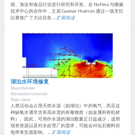
殖、渔业和食品行业进行研究和开发。在 Nofima 与挪威
技术中心的合作中，主厨 Gunnar Hvarnes 通过一场烹饪
比赛推广了大比目鱼 ...
扩展阅读
湖泊水环境修复
Shuya Yoshioka
Ritsumeikan University
Shiga, Japan
人类活动会占用天然水源（如湖泊）中的氧气，而且这
种缺氧水通常含有高浓度的有毒物质（如金属和有机材
料）。因此，可用作水源的湖泊数量正日益减少，滥用
现有资源以及对水处理厂的需求，可能会对化石燃料供
电带来负面影响。 ...
扩展阅读