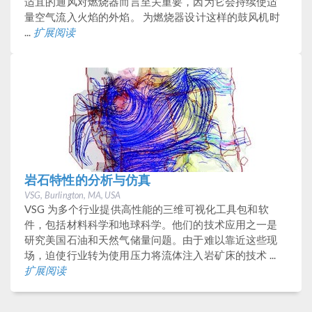
适宜的通风对燃烧器而言至关重要，因为它会持续使适
量空气流入火焰的外焰。 为燃烧器设计这样的鼓风机时
...
扩展阅读
岩石特性的分析与仿真
VSG, Burlington, MA, USA
VSG 为多个行业提供高性能的三维可视化工具包和软
件，包括材料科学和地球科学。他们的技术应用之一是
研究美国石油和天然气储量问题。由于难以靠近这些现
场，迫使行业转为使用压力将流体注入岩矿床的技术 ...
扩展阅读