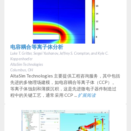
电容耦合等离子体分析
Luke T. Gritter, Sergei Yushanov, Jeffrey S. Crompton, and Kyle C.
Koppenhoefer
AltaSim Technologies
Columbus, OH
AltaSim Technologies 主要提供工程咨询服务，其中包括
先进的多物理场建模，如电容耦合等离子体（CCP）。
等离子体蚀刻和薄膜沉积，这是先进微电子器件制造过
程中的关键工艺，通常采用 CCP ...
扩展阅读