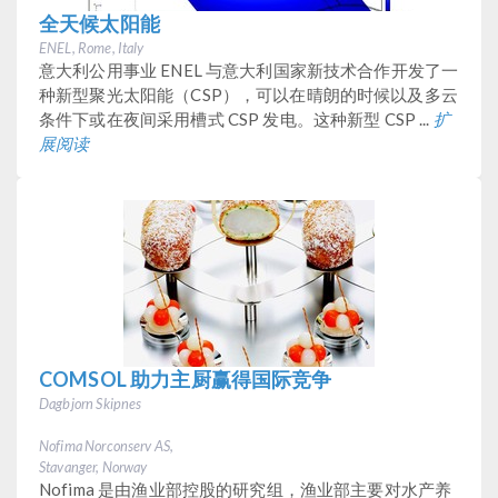
全天候太阳能
ENEL, Rome, Italy
意大利公用事业 ENEL 与意大利国家新技术合作开发了一
种新型聚光太阳能（CSP），可以在晴朗的时候以及多云
条件下或在夜间采用槽式 CSP 发电。这种新型 CSP ...
扩
展阅读
COMSOL 助力主厨赢得国际竞争
Dagbjorn Skipnes
Nofima Norconserv AS,
Stavanger, Norway
Nofima 是由渔业部控股的研究组，渔业部主要对水产养