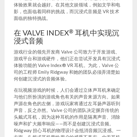
体验效果就会越好。在其他文娱领域，例如文学和电
影，也面临着同样的挑战，而沉浸式音频是 VR 技术
面临的独特挑战。
®
在 VALVE INDEX
耳机中实现沉
浸式音频
游戏行业的领先开发商 Valve 公司致力于开发游戏、
游戏平台和游戏硬件，他们正在尝试开发具有沉浸式
体验功能的 Valve Index® VR 耳机。为此，Valve 公
司的工程师 Emily Ridgway 和她的团队必须弄清楚如
何创建沉浸式的音频体验。
在玩视频游戏的时候，人们会通过立体声耳机来确定
与他们所扮演的游戏角色有关的声音来源方向。如果
声源在角色的左侧，游戏玩家将通过左耳扬声器听到
声音，反之亦然。Valve 公司的团队决定摒弃传统的
头戴式耳机，因为这种耳机的作用是隔离声音、消除
噪声和扩大频率响应——而不是创建沉浸式音频。
Ridgway 担心耳机的物理设计会抵消音频沉浸感。一