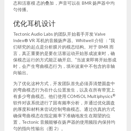
态和活塞模 态的叠加，声音可以在 BMR 扬声器中均
匀传播。
优化耳机设计
Tectonic Audio Labs 的团队开始着手开发 Valve
Index® VR 耳机的音频扬声器。Whitwell 介绍 ：“我
们研究的起点是分析膜片的模态结构。对于 BMR 而
言，真正重要的是要在活塞运动开始形成波束时，确
保模态运行的方式能正确开启。”当波束即将开始形成
时，会产生弯曲模态行为，填补波束中不包含的非轴
向输出。
为了优化这种方式，开发团队首先必须弄清楚圆盘中
的弯曲模态行为在什么位置发生，以及在所有带宽上
®
有多少弯曲模态。他们使用 COMSOL Multiphysics
软件对该系统进行了固有频率分析，并通过优化圆盘
的厚度和材料来尝试控制弯曲模态。通过仿真的方式
确保弯曲模态在指定频率下准确地发生在期望的位
置，Tectonic 音频能够在扬声器的使用频段内保持均
匀的指向性输出（图 2）。