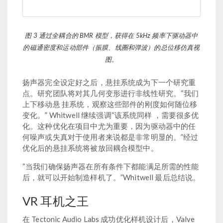
图 3 通过全耦合的 BMR 模型，获得在 5kHz 频率下驱动器中
的磁通密度和运动部件（振膜、线圈和弹波）的总位移仿真视
图。
扬声器完全设定好之后，悬挂系统成为下一个研究重
点。研究团队将对其几何变形进行非线性研究。“我们
上下移动悬 挂系统，观察这些部件的刚度如何随位移
变化。” Whitwell 继续强调“该系统同样 ，需要很多优
化。这种优化在项目中尤为重要，因为驱动器中的任
何噪声或失真对于使用者来说都是非常明显的。”经过
优化后的悬挂系统将被放回耦合模型中。
“当我们确保扬声器在所有条件下都能满足所需的性能
后，就可以开始制造样机了。”Whitwell 最后总结说。
VR 耳机之王
在 Tectonic Audio Labs 成功优化样机设计后，Valve