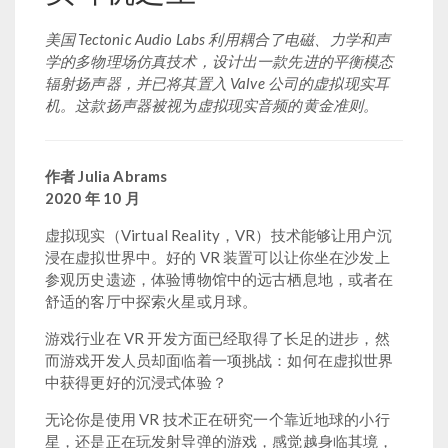
美国 Tectonic Audio Labs 利用耦合了电磁、力学和声
学的多物理场仿真技术，设计出一款先进的平衡模态
辐射扬声器，并已将其置入 Valve 公司的虚拟现实耳
机。这款扬声器被视为虚拟现实音频的黄金准则。
作者 Julia Abrams
2020 年 10 月
虚拟现实（Virtual Reality，VR）技术能够让用户沉
浸在虚拟世界中。好的 VR 装置可以让你坐在沙发上
参观历史遗迹，体验博物馆中的远古栖息地，或者在
舒适的客厅中探索火星或月球。
游戏行业在 VR 开发方面已经取得了长足的进步，然
而游戏开发人员却面临着一项挑战：如何在虚拟世界
中获得更好的沉浸式体验？
无论你是使用 VR 技术正在研究一个靠近地球的小行
星，还是正在玩发射导弹的游戏，感觉越身临其境，