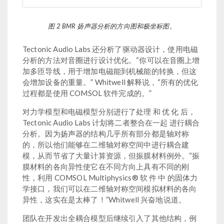
图 2 BMR 扬声器分析的方向图和极坐标图。
Tectonic Audio Labs 还分析了驱动器设计，使用电磁
分析的方法对音圈进行设计优化。“你可以在音圈上增
加多匝导线，用于增加电磁能到机械能的转换，但这
会增加设备的重量。” Whitwell 解释说，“所有的优化
过程都是使用 COMSOL 软件完成的。”
对力学模型和电磁模型分别进行了处理 和 优 化 后，
Tectonic Audio Labs 计划将二者整合在一起 进行耦合
分析。因为扬声器的结构几乎所有部分都是轴对称
的，所以他们能够在二维轴对称空间中进行耦合建
模，从而节省了大量计算资源，但振膜材料例外。“振
膜材料的各向异性使它在不同方向上具有不同的刚
性，利用 COMSOL Multiphysics® 软 件 中 的固体力
学接口，我们可以在二维轴对称空间模拟材料的各向
异性，这实在是太棒了！”Whitwell 兴奋地说道。
团队在开发出全耦合模型后继续引入了其他结构，例