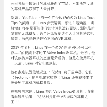
公司将基于该设计的耳机推向了市场。不出所料，新
的耳机产品获得了大量好评。
例如， YouTube 上有一个广受欢迎的名为 Linus Tech
Tips 的频道，由 Linus 负责运营。频道主题涵盖 ：讲
解增加内存 是否能使你的计算机运行更快，测评最新
发布的无线键盘，甚至用纸板制造个人计算机塔式机
箱等，当然也包括评论不同的 VR 耳机。
2019 年 8 月，Linus 在一个名为“也许 VR 还可以生
存……”的视频中评论了 Valve Index® 耳机。最初，他
对该款扬声器耳机的态度是矛盾的，但是在使用耳机
一天后，Linus 对它印象深刻。
他有点难以置信地说道 ：“这都归功于扬声器。它们
（Tectonic）的耳机确实很棒！”Linus 还在视频里详
细介绍了耳机的规格参数。
在视频的末尾，Linus 举起 Valve Index® 耳机，直接
看向镜头说道 ：“这绝对是用于 VR 游戏的耳机之
王！”