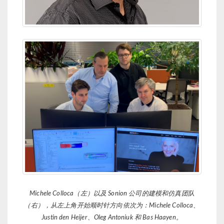
Michele Colloca（左）以及 Sonion 公司的建模和仿真团队
（右），从左上角开始顺时针方向依次为：Michele Colloca、
Justin den Heijer、Oleg Antoniuk 和 Bas Haayen。