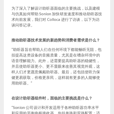
为了深入了解设计助听器面临的主要挑战，以及建模
与仿真如何帮助 Sonion 加快研发速度和推动助听器技
术向前发展，我们对 Colloca 进行了访谈，以下为访
谈问答记录。
推动助听器技术发展的新趋势和消费者需求是什么？
“助听器旨在帮助人们在任何环境下都能畅听无阻，包
括提高这类设备的音频质量，尤其是在嘈杂环境中的
语音理解能力。此外，还需要提高助听器的稳健性，
并且使助听器更小、更不显眼来改善其视觉外观，这
样人们才更愿意佩戴助听器。最后，还包括使听力保
健更易获取，价格更亲民，这样就有更多的人能够使
用助听器。”
在设计助听器组件时，面临的主要挑战是什么？
“Sonion 公司设计和开发适用于各种助听器功率水平
和应用的平衡电枢接收器，包括单路和双路配置；适