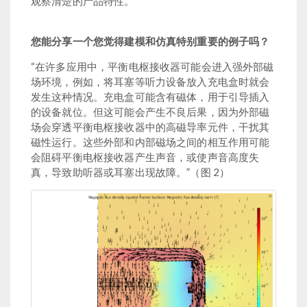
观察清楚的产品特性。”
您能分享一个您觉得建模和仿真特别重要的例子吗？
“在许多应用中，平衡电枢接收器可能会进入强外部磁
场环境，例如，将耳塞等听力设备放入充电盒时就会
发生这种情况。充电盒可能含有磁体，用于引导插入
的设备就位。但这可能会产生不良后果，因为外部磁
场会穿透平衡电枢接收器中的高磁导率元件，干扰其
磁性运行。这些外部和内部磁场之间的相互作用可能
会阻碍平衡电枢接收器产生声音，或使声音高度失
真，导致助听器或耳塞出现故障。”（图 2）