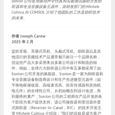
Sonion 公司使用振动声学仿真和实验测试辅助开发助
听器和专业音频设备元器件，其研发部门的 Michele
Colloca 向 COMSOL 介绍了他团队的工作及助听技术
的未来。
作者 Joseph Carew
2025 年 2 月
监听音箱、耳塞式耳机、头戴式耳机、助听器以及其
他流行的音频技术产品通常都只标注一个品牌名称，
但这些产品大多采用来自多家公司设计和制造的组
件。例如，全球六大助听器公司中有五家都采用了由
Sonion 公司开发的换能器。Sonion 是一家为助听器和
专业音频设备制造商设计和生产先进微型元器件（如
平衡电枢接收器、高端麦克风、拾音传感器和其他机
电元件）的全球性公司。从初始概念到设计改进，再
到最终的量产，Sonion 公司的工程师在产品开发的各
个阶段为客户提供支持。该公司接收器和受话器外置
式助听器（Receiver-In-Canal，RIC） 的技术开发主
管 Michele Colloca 介绍说：“我们的目标是成为客户