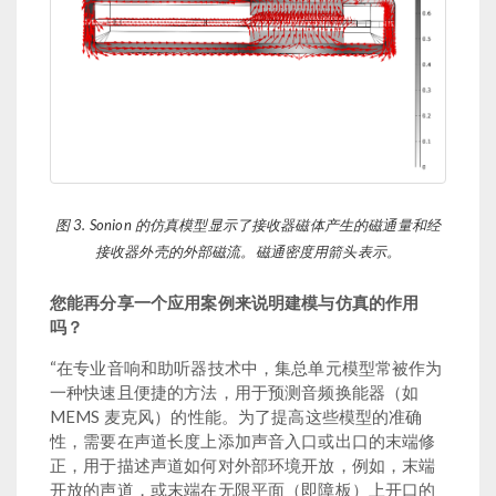
图 3. Sonion 的仿真模型显示了接收器磁体产生的磁通量和经
接收器外壳的外部磁流。磁通密度用箭头表示。
您能再分享一个应用案例来说明建模与仿真的作用
吗？
“在专业音响和助听器技术中，集总单元模型常被作为
一种快速且便捷的方法，用于预测音频换能器（如
MEMS 麦克风）的性能。为了提高这些模型的准确
性，需要在声道长度上添加声音入口或出口的末端修
正，用于描述声道如何对外部环境开放，例如，末端
开放的声道，或末端在无限平面（即障板）上开口的