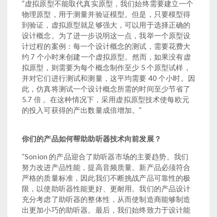
“虚拟原型不能取代真实原型，我们始终需要建立一个
物理原型，用于测量并验证模型。但是，只要模型得
到验证，虚拟原型就足够强大，可以用于选择正确的
设计概念。为了进一步说明这一点，我举一个原型设
计过程的案例：每一个设计概念的测试，需要花费大
约 7 个小时来创建一个虚拟原型。然而，如果没有虚
拟原型，则需要为每个概念制作至少 5 个原型试样，
并对它们进行测试和测量，这平均需要 40 个小时。因
此，仿真将测试一个设计概念所需的时间至少节省了
5.7 倍 。在这种情况下，采用虚拟原型技术使每欧元
的投入可获得的产出数量成倍增加。”
你们的产品如何帮助助听器技术向前发展？
“Sonion 的产品迎合了助听器市场的主要趋势。我们
努力改进产品性能，提高音频质量。新产品必须符合
严格的质量标准，因此我们不断挑战产品可靠性的极
限，以使助听器性能更好、更耐用。我们的产品设计
充分考虑了助听器的整体性，从而使制造商能够制造
出更加小巧的助听器。最后，我们始终致力于设计能