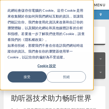
MENU
此網站會儲存你電腦的 Cookie。這些 Cookie 是用
登录
咨询与购买
來收集關於你如何與我們網站互動的資訊，並讓我
們能記住你。我們會使用此資訊來改善和自訂你的
瀏覽體驗，以及關於此網站和其他媒體訪客的分析
用户案例集锦
和指標。若要進一步了解我們使用的 Cookie，請查
看我們的《隱私權政策》。
如果你拒絕，那麼我們不會在你造訪我們網站時追
蹤你的資訊。我們會在你的瀏覽器使用單一
Cookie，以記住你的偏好為不受追蹤。
快速搜索
Cookie 設定
技术资料
接受
拒絕
助听器技术助力畅听世界