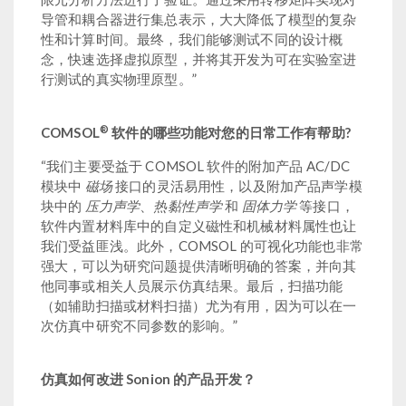
导管和耦合器进行集总表示，大大降低了模型的复杂
性和计算时间。最终，我们能够测试不同的设计概
念，快速选择虚拟原型，并将其开发为可在实验室进
行测试的真实物理原型。”
®
COMSOL
软件的哪些功能对您的日常工作有帮助?
“我们主要受益于 COMSOL 软件的附加产品 AC/DC
模块中
磁场
接口的灵活易用性，以及附加产品声学模
块中的
压力声学
、
热黏性声学
和
固体力学
等接口，
软件内置材料库中的自定义磁性和机械材料属性也让
我们受益匪浅。此外，COMSOL 的可视化功能也非常
强大，可以为研究问题提供清晰明确的答案，并向其
他同事或相关人员展示仿真结果。最后，扫描功能
（如辅助扫描或材料扫描）尤为有用，因为可以在一
次仿真中研究不同参数的影响。”
仿真如何改进 Sonion 的产品开发？