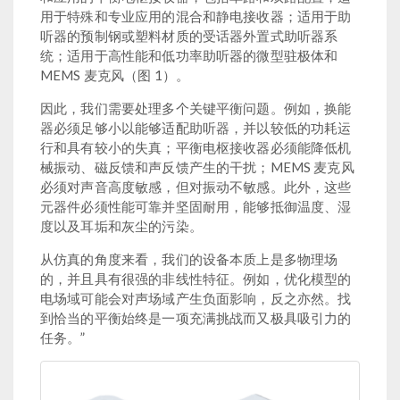
用于特殊和专业应用的混合和静电接收器；适用于助
听器的预制钢或塑料材质的受话器外置式助听器系
统；适用于高性能和低功率助听器的微型驻极体和
MEMS 麦克风（图 1）。
因此，我们需要处理多个关键平衡问题。例如，换能
器必须足够小以能够适配助听器，并以较低的功耗运
行和具有较小的失真；平衡电枢接收器必须能降低机
械振动、磁反馈和声反馈产生的干扰；MEMS 麦克风
必须对声音高度敏感，但对振动不敏感。此外，这些
元器件必须性能可靠并坚固耐用，能够抵御温度、湿
度以及耳垢和灰尘的污染。
从仿真的角度来看，我们的设备本质上是多物理场
的，并且具有很强的非线性特征。例如，优化模型的
电场域可能会对声场域产生负面影响，反之亦然。找
到恰当的平衡始终是一项充满挑战而又极具吸引力的
任务。”