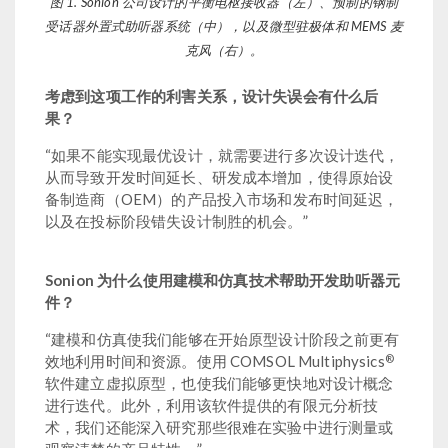
图 1. Sonion 公司设计的平衡电枢接收器（左）、预制的钢制
受话器外置式助听器系统（中），以及微型驻极体和 MEMS 麦
克风（右）。
考虑到这项工作的利害关系，设计失误会有什么后
果？
“如果不能实现最优设计，就需要进行多次设计迭代，
从而导致开发时间延长、研发成本增加，使得原始设
备制造商（OEM）的产品投入市场和发布时间延迟，
以及在投标阶段错失设计制胜的机会。”
Sonion 为什么使用建模和仿真技术帮助开发助听器元
件？
“建模和仿真使我们能够在开始原型设计阶段之前更有
®
效地利用时间和资源。使用 COMSOL Multiphysics
软件建立虚拟原型，也使我们能够更快地对设计概念
进行迭代。此外，利用该软件提供的有限元分析技
术，我们还能深入研究那些很难在实验中进行测量或