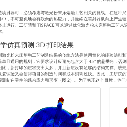
造喷射器时，必须考虑与激光粉末床熔融工艺相关的挑战。在这种尺寸（一般约为 
件中，不可避免地会有残余的热应力，并最终在喷射器纵向上产生较
终止运行。工研院和 TiSPACE 可以通过优化激光粉末床熔融工
本。
学仿真预测 3D 打印结果
测激光粉末床熔融工艺制造结果的传统方法是使用简化的经验法则和试错
简单且通用的规则，它要求设计应避免包含大于 45° 的悬垂角，否则
相比，新打印的层将突出太多，并且新层没有足够的结构支撑。该规则
反复试验又会使得项目的制造时间和成本消耗过快。因此，工研院的
预测制造零件的残余应力和形变（图 2）。为了实现这个目标，他们求助于 CO