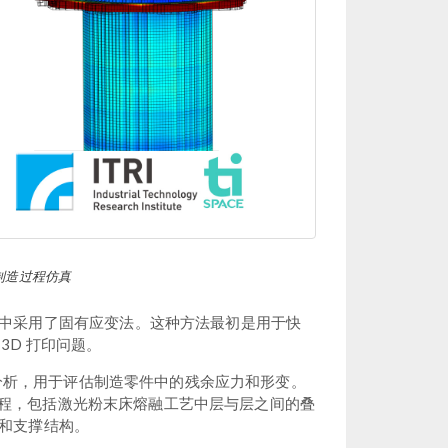
融制造过程仿真
中采用了固有应变法。这种方法最初是用于快
3D 打印问题。
分析，用于评估制造零件中的残余应力和形变。
过程，包括激光粉末床熔融工艺中层与层之间的叠
和支撑结构。