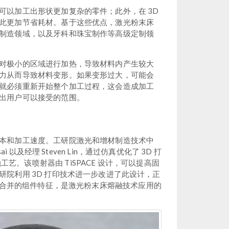
可以加工出形状更加复杂的零件；此外，在 3D
此更加节省耗材。基于这些优点，激光粉末床
制造领域，以及牙科和珠宝制作等高级定制领
对极小的区域进行加热，导致材料内产生较大
力从而导致材料变形。如果变形过大，可能会
就必须重新开始整个加工过程，这会造成加工
出用户可以接受的范围。
本和加工速度。工研院激光和增材制造技术中
ai 以及经理 Steven Lin，通过仿真优化了 3D 打
工艺。该喷射器由 TiSPACE 设计，可以提高固
院利用 3D 打印技术进一步改进了此设计，正
动通道及合并的组件特征，是激光粉末床熔融技术应用的