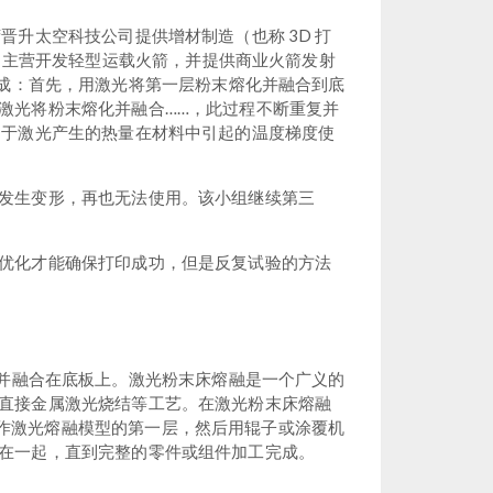
晋升太空科技公司提供增材制造（也称 3D 打
E 主营开发轻型运载火箭，并提供商业火箭发射
制成：首先，用激光将第一层粉末熔化并融合到底
激光将粉末熔化并融合……，此过程不断重复并
由于激光产生的热量在材料中引起的温度梯度使
发生变形，再也无法使用。该小组继续第三
优化才能确保打印成功，但是反复试验的方法
化并融合在底板上。激光粉末床熔融是一个广义的
直接金属激光烧结等工艺。在激光粉末床熔融
上，用作激光熔融模型的第一层，然后用辊子或涂覆机
在一起，直到完整的零件或组件加工完成。