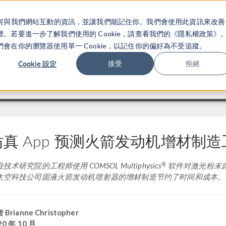
關於你如何與我們網站互動的資訊，並讓我們能記住你。我們會使用此資訊來改善
产品
行业应用
若要進一步了解我們使用的 Cookie，請查看我們的《隱私權政策》
在你的瀏覽器使用單一 Cookie，以記住你的偏好為不受追蹤。
Cookie 設定
接受
拒絕
仿真 App 预测火箭发动机增材制造
®
技术研究院的工程师使用 COMSOL Multiphysics
软件对激光粉末
太空科技公司固液火箭发动机喷射器的增材制造节约了时间和成本。
 Brianne Christopher
20 年 10 月