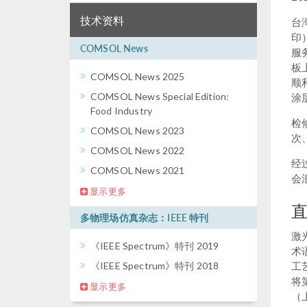
技术资料
台
印
COMSOL News
服
板
COMSOL News 2025
顺
COMSOL News Special Edition:
涂
Food Industry
检
COMSOL News 2023
次
COMSOL News 2022
经
COMSOL News 2021
会
显示更多
直
多物理场仿真杂志：IEEE 特刊
激
《IEEE Spectrum》特刊 2019
术
《IEEE Spectrum》特刊 2018
工
将
显示更多
（