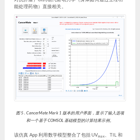
能处理药物）直接相关。
图 5 . CancerMate Mark 1 版本的用户界面，显示了输入选项
和一个基于 COMSOL 基础模型的计算结果示例。
该仿真 App 利用数学模型整合了包括 UV
、TIL 和
max