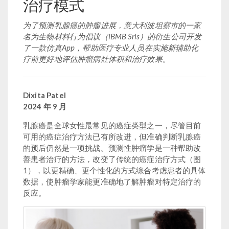
治疗模式
为了预测乳腺癌的肿瘤进展，意大利波坦察市的一家
名为生物材料行为倡议（iBMB Srls）的衍生公司开发
了一款仿真App，帮助医疗专业人员在实施新辅助化
疗前更好地评估肿瘤病灶体积和治疗效果。
Dixita Patel
2024 年 9 月
乳腺癌是全球女性最常见的癌症类型之一，尽管目前
可用的癌症治疗方法已有所改进，但准确判断乳腺癌
的预后仍然是一项挑战。预测性肿瘤学是一种帮助改
善患者治疗的方法，改变了传统的癌症治疗方式（图
1），以更精确、更个性化的方式综合考虑患者的具体
数据，使肿瘤学家能更准确地了解肿瘤对特定治疗的
反应。