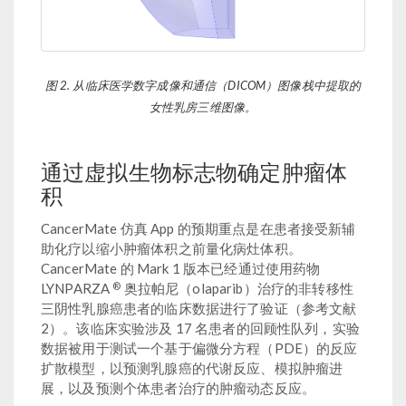
图 2. 从临床医学数字成像和通信（DICOM）图像栈中提取的
女性乳房三维图像。
通过虚拟生物标志物确定肿瘤体
积
CancerMate 仿真 App 的预期重点是在患者接受新辅
助化疗以缩小肿瘤体积之前量化病灶体积。
CancerMate 的 Mark 1 版本已经通过使用药物
®
LYNPARZA
奥拉帕尼（olaparib）治疗的非转移性
三阴性乳腺癌患者的临床数据进行了验证（参考文献
2）。该临床实验涉及 17 名患者的回顾性队列，实验
数据被用于测试一个基于偏微分方程（PDE）的反应
扩散模型，以预测乳腺癌的代谢反应、模拟肿瘤进
展，以及预测个体患者治疗的肿瘤动态反应。