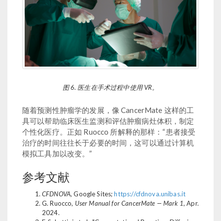
图 6. 医生在手术过程中使用 VR。
随着预测性肿瘤学的发展，像 CancerMate 这样的工
具可以帮助临床医生监测和评估肿瘤病灶体积，制定
个性化医疗。正如 Ruocco 所解释的那样：“患者接受
治疗的时间往往长于必要的时间，这可以通过计算机
模拟工具加以改变。”
参考文献
CFDNOVA
, Google Sites;
https://cfdnova.unibas.it
G. Ruocco,
User Manual for CancerMate — Mark 1
, Apr.
2024.