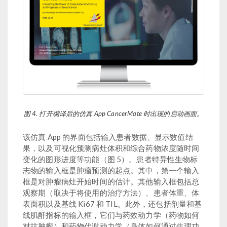
图 4. 打开编译后的仿真 App CancerMate 时出现的启动画面。
该仿真 App 的界面包括输入患者数据、显示数值结
果，以及可视化预测病灶体积和综合药物浓度随时间
变化的图形进度等功能（图 5）。患者特异性生物标
志物的输入框是肿瘤预测的起点。其中，第一个输入
框是对肿瘤病灶开始时间的估计。其他输入框包括总
观察期（取决于将使用的治疗方法）、患者体重、体
表面积以及基线 Ki67 和 TIL。此外，还包括剂量和基
线肌酐指标的输入框，它们与药效动力学（药物如何
对抗肿瘤）和药物代谢动力学（身体如何通过生理功