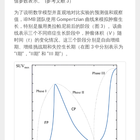
值参数表示。” (参考文献 3）
为了说明数学模型并直观地对比实验的预测值和观察
值，iBMB 团队使用 Gompertzian 曲线来模拟肿瘤生
长，特别是服用奥拉帕尼前后的阶段（图 3）。该曲
线表示三个不同癌症生长阶段中，肿瘤体积（
V
）随
时间（
t
）的变化情况。这三个阶段分别是自由增殖
期、增殖挑战期和失控生长期（在图 3 中分别表示为
“I期”，“II期” 和 “III 期”）。