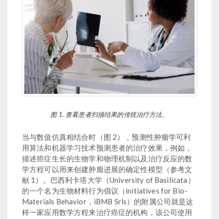
图 1. 查看患者扫描结果的传统治疗方法。
当与数值仿真相结合时（图 2），预测性肿瘤学可利
用算法和机器学习技术预测患者的治疗效果，例如，
描述癌症生长的生物学和物理机制以及治疗反应的数
学方程可以用来创建肿瘤进展的确定性模型（参考文
献 1）。巴西利卡塔大学（University of Basilicata）
的一个名为生物材料行为倡议（initiatives for Bio-
Materials Behavior，iBMB Srls）的附属公司就是这
样一家应用数学方程来治疗癌症的机构，该公司使用