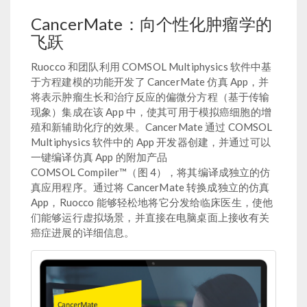
CancerMate：向个性化肿瘤学的
飞跃
Ruocco 和团队利用 COMSOL Multiphysics 软件中基
于方程建模的功能开发了 CancerMate 仿真 App，并
将表示肿瘤生长和治疗反应的偏微分方程（基于传输
现象）集成在该 App 中，使其可用于模拟癌细胞的增
殖和新辅助化疗的效果。CancerMate 通过 COMSOL
Multiphysics 软件中的 App 开发器创建，并通过可以
一键编译仿真 App 的附加产品
COMSOL Compiler™（图 4），将其编译成独立的仿
真应用程序。通过将 CancerMate 转换成独立的仿真
App，Ruocco 能够轻松地将它分发给临床医生，使他
们能够运行虚拟场景，并直接在电脑桌面上接收有关
癌症进展的详细信息。