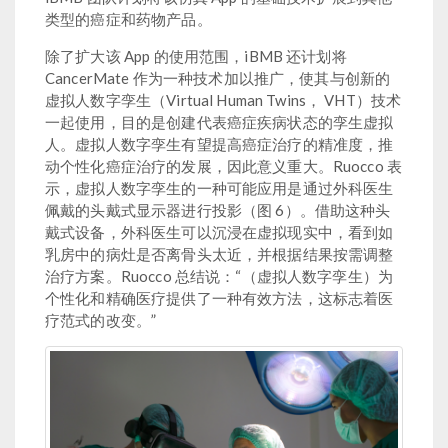
类型的癌症和药物产品。
除了扩大该 App 的使用范围，iBMB 还计划将
CancerMate 作为一种技术加以推广，使其与创新的
虚拟人数字孪生（Virtual Human Twins， VHT）技术
一起使用，目的是创建代表癌症疾病状态的孪生虚拟
人。虚拟人数字孪生有望提高癌症治疗的精准度，推
动个性化癌症治疗的发展，因此意义重大。Ruocco 表
示，虚拟人数字孪生的一种可能应用是通过外科医生
佩戴的头戴式显示器进行投影（图 6）。借助这种头
戴式设备，外科医生可以沉浸在虚拟现实中，看到如
乳房中的病灶是否离骨头太近，并根据结果按需调整
治疗方案。Ruocco 总结说：“（虚拟人数字孪生）为
个性化和精确医疗提供了一种有效方法，这标志着医
疗范式的改变。”