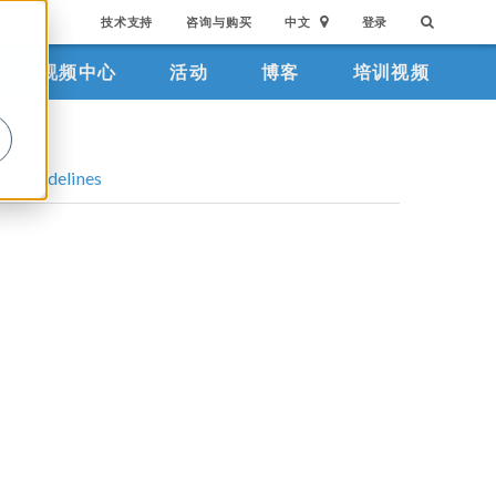
技术支持
咨询与购买
中文
登录
视频中心
活动
博客
培训视频
。
nd Guidelines