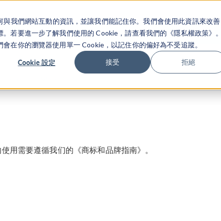
關於你如何與我們網站互動的資訊，並讓我們能記住你。我們會使用此資訊來改善
产品
行业应用
若要進一步了解我們使用的 Cookie，請查看我們的《隱私權政策》
在你的瀏覽器使用單一 Cookie，以記住你的偏好為不受追蹤。
Cookie 設定
接受
拒絕
demarks
Material Name Trademarks
Trademark and Bra
标的使用需要遵循我们的《商标和品牌指南》。