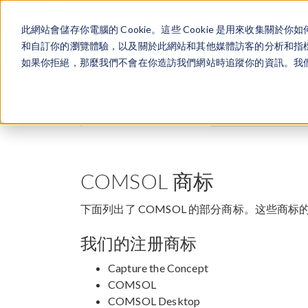
此網站會儲存你電腦的 Cookie。這些 Cookie 是用來收集
和自訂你的瀏覽體驗，以及關於此網站和其他媒體訪客的分析和指標。
如果你拒絕，那麼我們不會在你造訪我們網站時追蹤你的資訊。我們會
COMSOL Trademarks
Third Party Tra
COMSOL 商标
下面列出了 COMSOL 的部分商标。这些商
我们的注册商标
Capture the Concept
COMSOL
COMSOL Desktop