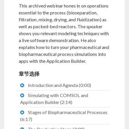
This archived webinar hones in on operations
essential to the process (bioseparation,
filtration, mixing, drying, and fluidization) as
well as packed-bed reactors. The speaker
shows you relevant modeling techniques with
a live software demonstration. He also
explains how to turn your pharmaceutical and
biopharmaceutical process simulations into
apps with the Application Builder.
章节选择
Introduction and Agenda (0:00)
Simulating with COMSOL and
Application Builder (2:14)
Stages of Biopharmaceutical Processes
(6:17)