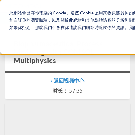
此網站會儲存你電腦的 Cookie。這些 Cookie 是用來收集
登录
咨询与购买
和自訂你的瀏覽體驗，以及關於此網站和其他媒體訪客的分析和指標。
如果你拒絕，那麼我們不會在你造訪我們網站時追蹤你的資訊。我們會
Biopharmaceutical Process
Modeling with COMSOL
Multiphysics
返回视频中心
时长： 57:35