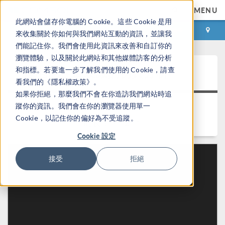
MENU
此網站會儲存你電腦的 Cookie。這些 Cookie 是用
登录
咨询与购买
來收集關於你如何與我們網站互動的資訊，並讓我
們能記住你。我們會使用此資訊來改善和自訂你的
瀏覽體驗，以及關於此網站和其他媒體訪客的分析
锂电池容量衰减的仿真分析
和指標。若要進一步了解我們使用的 Cookie，請查
看我們的《隱私權政策》。
如果你拒絕，那麼我們不會在你造訪我們網站時追
返回视频中心
蹤你的資訊。我們會在你的瀏覽器使用單一
Cookie，以記住你的偏好為不受追蹤。
时长： 1:12:01
Cookie 設定
接受
拒絕