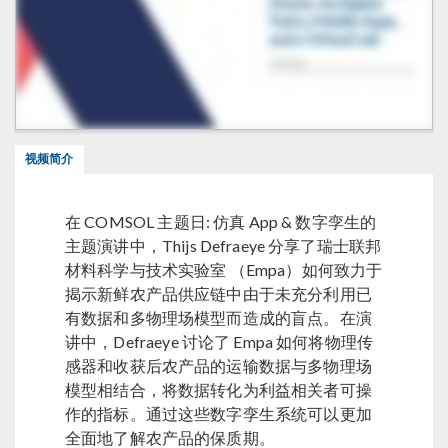
视频简介
在 COMSOL 主题日: 仿真 App & 数字孪生的
主题演讲中，Thijs Defraeye 分享了瑞士联邦
材料科学与技术实验室 （Empa）如何致力于
揭示新鲜农产品供应链中由于未充分利用已
有数据和多物理场模型而造成的盲点。在演
讲中，Defraeye 讨论了 Empa 如何将物理传
感器和收获后农产品的运输数据与多物理场
模型相结合，将数据转化为利益相关者可操
作的指标。通过这些数字孪生系统可以更加
全面地了解农产品的保质期。