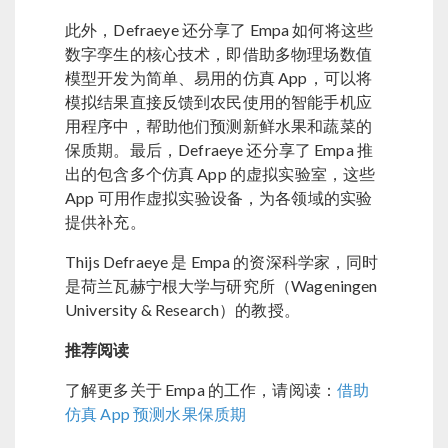
此外，Defraeye 还分享了 Empa 如何将这些
数字孪生的核心技术，即借助多物理场数值
模型开发为简单、易用的仿真 App，可以将
模拟结果直接反馈到农民使用的智能手机应
用程序中，帮助他们预测新鲜水果和蔬菜的
保质期。最后，Defraeye 还分享了 Empa 推
出的包含多个仿真 App 的虚拟实验室，这些
App 可用作虚拟实验设备，为各领域的实验
提供补充。
Thijs Defraeye 是 Empa 的资深科学家，同时
是荷兰瓦赫宁根大学与研究所（Wageningen
University & Research）的教授。
推荐阅读
了解更多关于 Empa 的工作，请阅读：
借助
仿真 App 预测水果保质期