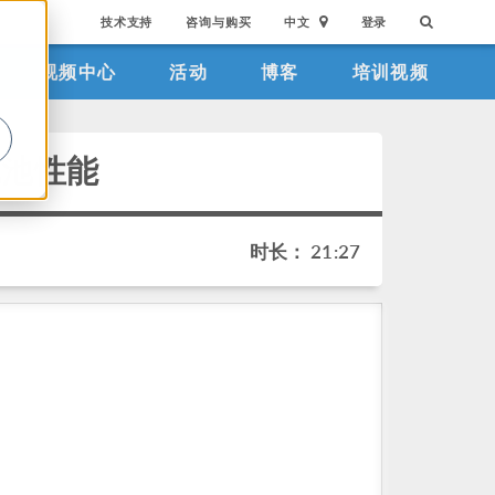
技术支持
咨询与购买
中文
登录
视频中心
活动
博客
培训视频
。
电池性能
时长： 21:27