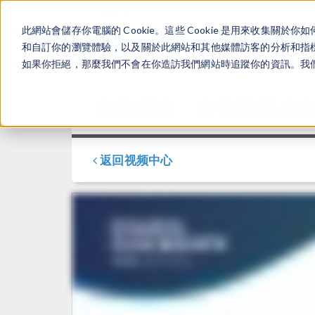
此網站會儲存你電腦的 Cookie。這些 Cookie 是用來收集
和自訂你的瀏覽體驗，以及關於此網站和其他媒體訪客的分析和指標。
如果你拒絕，那麼我們不會在你造訪我們網站時追蹤你的資訊。我們會
主题演讲：多物理场仿真
返回视频中心