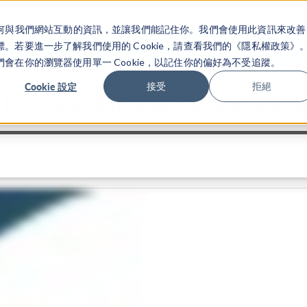
關於你如何與我們網站互動的資訊，並讓我們能記住你。我們會使用此資訊來改善
产品
行业应用
若要進一步了解我們使用的 Cookie，請查看我們的《隱私權政策》
在你的瀏覽器使用單一 Cookie，以記住你的偏好為不受追蹤。
Cookie 設定
接受
拒絕
助力 ADI 使用智能边缘技术洞察