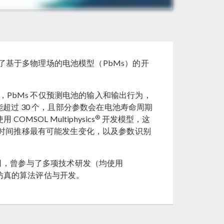
ett 探讨了基于多物理场的电池模型（PbMs）的开
，PbMs 不仅预测电池的输入和输出行为，
能超过 30 个，且部分参数会在电池寿命周期
®
SOL Multiphysics
开发模型，这
时间推移最有可能发生变化，以及参数识别
I 公司，曾参与了多项技术研发（均使用
场仿真的算法评估与开发。