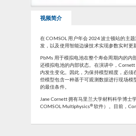
视频简介
在 COMSOL 用户年会 2024 波士顿站的主题演
发，以及使用智能边缘技术实现参数实时更
PbMs 用于模拟电池在整个寿命周期内的内
还模拟电池的内部状态。在演讲中，Cornet
内发生变化。因此，为保持模型精度，必须在电池寿命周
些模型包含一种基于可观测数据进行现场模
的最佳条件。
Jane Cornett 拥有马里兰大学材料科
®
COMSOL Multiphysics
软件）。目前，Cor