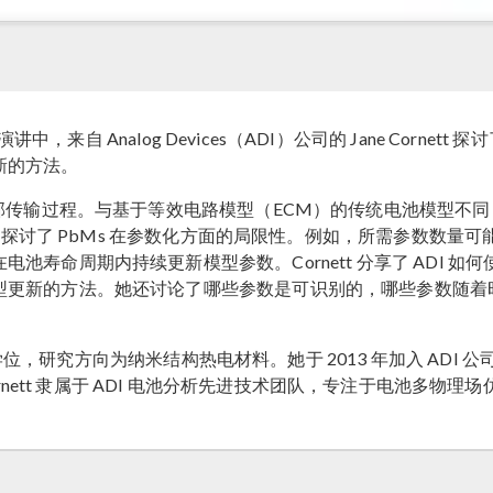
讲中，来自 Analog Devices（ADI）公司的 Jane Corn
新的方法。
部传输过程。与基于等效电路模型（ECM）的传统电池模型不同
t 探讨了 PbMs 在参数化方面的局限性。例如，所需参数数量可
期内持续更新模型参数。Cornett 分享了 ADI 如何使用 COM
型更新的方法。她还讨论了哪些参数是可识别的，哪些参数随着
学博士学位，研究方向为纳米结构热电材料。她于 2013 年加入 AD
nett 隶属于 ADI 电池分析先进技术团队，专注于电池多物理