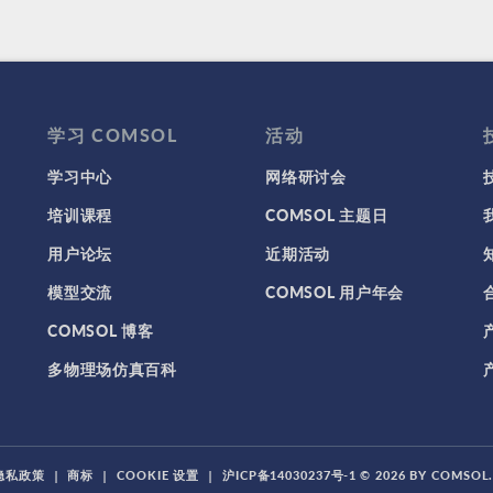
学习 COMSOL
活动
学习中心
网络研讨会
培训课程
COMSOL 主题日
用户论坛
近期活动
模型交流
COMSOL 用户年会
COMSOL 博客
多物理场仿真百科
隐私政策
|
商标
|
COOKIE 设置
|
沪ICP备14030237号-1
© 2026 BY COMSO