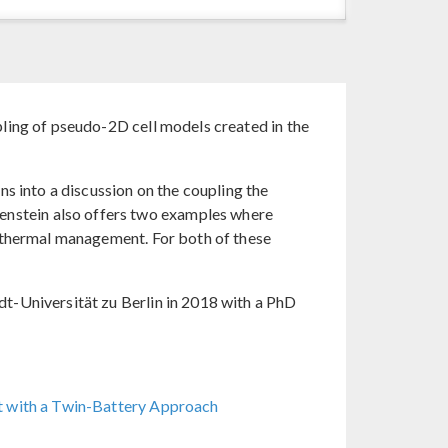
pling of pseudo-2D cell models created in the
ns into a discussion on the coupling the
nstein also offers two examples where
o thermal management. For both of these
t-Universität zu Berlin in 2018 with a PhD
 with a Twin-Battery Approach