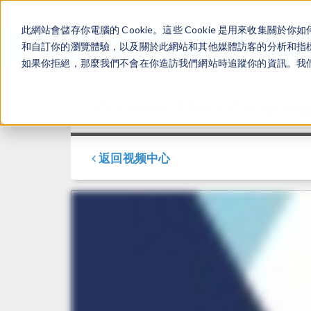
此網站會儲存你電腦的 Cookie。這些 Cookie 是用來收集
和自訂你的瀏覽體驗，以及關於此網站和其他媒體訪客的分析和指標。
如果你拒絕，那麼我們不會在你造訪我們網站時追蹤你的資訊。我們會
Keynote: IAV’s Coupling
返回视频中心