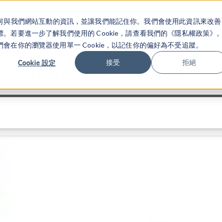
關於你如何與我們網站互動的資訊，並讓我們能記住你。我們會使用此資訊來改善
产品
行业应用
若要進一步了解我們使用的 Cookie，請查看我們的《隱私權政策》
在你的瀏覽器使用單一 Cookie，以記住你的偏好為不受追蹤。
Cookie 設定
接受
拒絕
 Solution for Battery Models