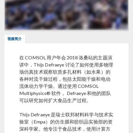
视频简介
在 COMSOL 用户年会 2018 洛桑站的主题演
讲中，Thijs Defraeye 讨论了如何使用多物理
场仿真技术观察软质多孔材料（如水果）的
各种对流干燥过程，包括太阳能干燥和电动
流体动力学干燥。通过使用 COMSOL
Multiphysics® 软件， Defraeye 和他的团队
可以研究如何扩大食品生产过程。
Thijs Defraeye 是瑞士联邦材料科学与技术实
验室（Empa）的仿生膜和纺织品实验部的资
深科学家。他专注于食品技术，使用计算方