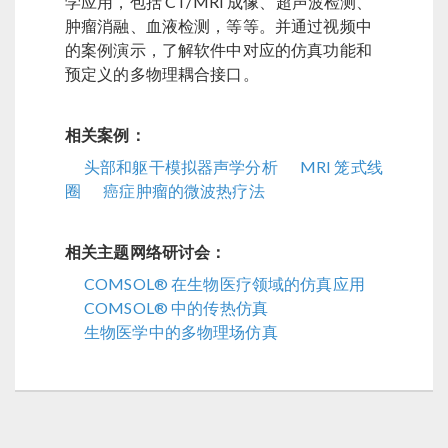
学应用，包括 CT/MRI 成像、超声波检测、
肿瘤消融、血液检测，等等。并通过视频中
的案例演示，了解软件中对应的仿真功能和
预定义的多物理耦合接口。
相关案例：
头部和躯干模拟器声学分析
MRI 笼式线
圈
癌症肿瘤的微波热疗法
相关主题网络研讨会：
COMSOL® 在生物医疗领域的仿真应用
COMSOL® 中的传热仿真
生物医学中的多物理场仿真