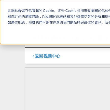
此網站會儲存你電腦的 Cookie。這些 Cookie 是用來收集
和自訂你的瀏覽體驗，以及關於此網站和其他媒體訪客的分析和指標。
如果你拒絕，那麼我們不會在你造訪我們網站時追蹤你的資訊。我們會
Xi Engineering 公司
返回视频中心