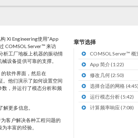
Engineering使用“App
章节选择
MSOL Server™ 来访
用于分析工厂地板上机器的振动情
COMSOL Server™ 概览
机械设备提供可靠的支撑。
App 简介 (1:22)
rver™ 的软件界面，然后在
修改几何 (2:50)
特征。他们演示了如何设置空间
选择合适的网格 (4:45
参数，并运行了模态分析和频
运行模态分析 (5:42)
计算频率响应 (7:08)
了解更多信息。
于为客户解决各种工程问题的
极为丰富的经验。