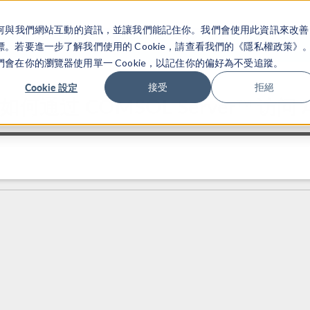
關於你如何與我們網站互動的資訊，並讓我們能記住你。我們會使用此資訊來改善
产品
行业应用
若要進一步了解我們使用的 Cookie，請查看我們的《隱私權政策》
在你的瀏覽器使用單一 Cookie，以記住你的偏好為不受追蹤。
Cookie 設定
接受
拒絕
演示如何通过 COMSOL Server™ 访问 