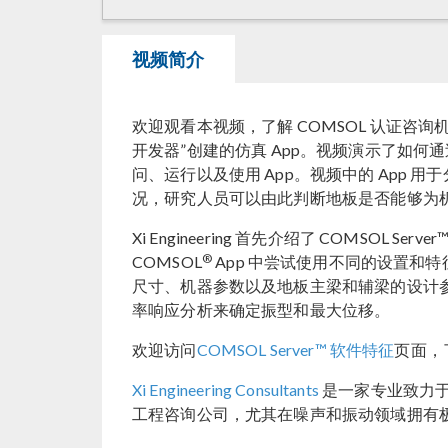
视频简介
欢迎观看本视频，了解 COMSOL 认证咨询机构 Xi 
开发器”创建的仿真 App。视频演示了如何通过 CO
问、运行以及使用 App。视频中的 App 
况，研究人员可以由此判断地板是否能够为
Xi Engineering 首先介绍了 COMSOL Se
®
COMSOL
App 中尝试使用不同的设置和
尺寸、机器参数以及地板主梁和辅梁的设计
率响应分析来确定振型和最大位移。
欢迎访问
COMSOL Server™ 软件特征
页面，
Xi Engineering Consultants
是一家专业致力
工程咨询公司，尤其在噪声和振动领域拥有