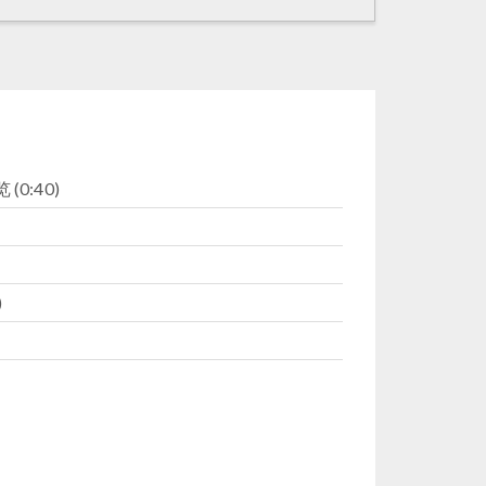
 (0:40)
)