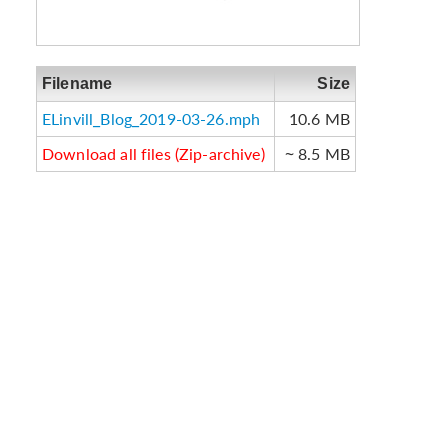
Filename
Size
ELinvill_Blog_2019-03-26.mph
10.6 MB
Download all files (Zip-archive)
~ 8.5 MB