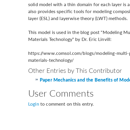
solid model with a thin domain for each layer i
also provides specific tools for modeling composi
layer (ESL) and layerwise theory (LWT) methods.
This model is used in the blog post "Modeling Mu
Materials Technology" by Dr. Eric Linvill:
https://www.comsol.com/blogs/modeling-multi-p
materials-technology/
Other Entries by This Contributor
Paper Mechanics and the Benefits of Mod
User Comments
Login
to comment on this entry.