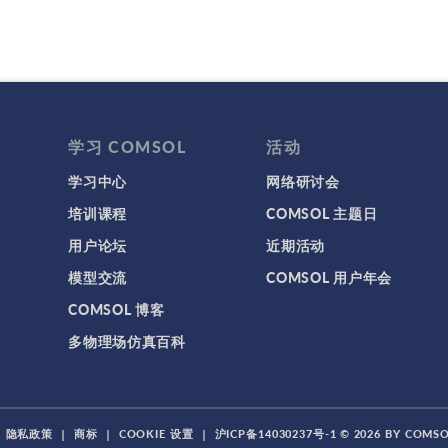
学习 COMSOL
活动
学习中心
网络研讨会
培训课程
COMSOL 主题日
用户论坛
近期活动
模型交流
COMSOL 用户年会
COMSOL 博客
多物理场仿真百科
|
隐私政策
|
商标
|
COOKIE 设置
|
沪ICP备14030237号-1
© 2026 BY COM