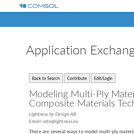
Application
Exchan
Modeling Multi-Ply Mater
Composite Materials Tec
Lightness by Design AB
Email:
info@lightness.eu
There are several ways to model multi-ply materi