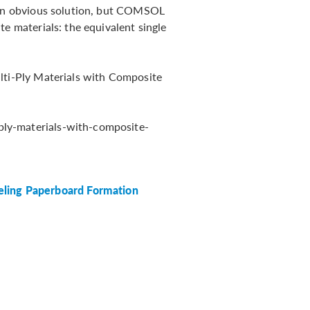
s an obvious solution, but COMSOL
te materials: the equivalent single
lti-Ply Materials with Composite
ly-materials-with-composite-
eling Paperboard Formation