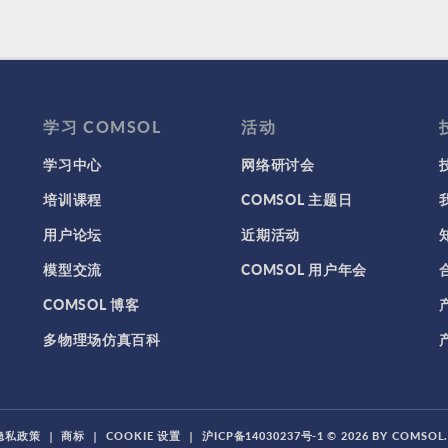
学习 COMSOL
活动
学习中心
网络研讨会
培训课程
COMSOL 主题日
用户论坛
近期活动
模型交流
COMSOL 用户年会
COMSOL 博客
多物理场仿真百科
隐私政策
|
商标
|
COOKIE 设置
|
沪ICP备14030237号-1
© 2026 BY COMSO