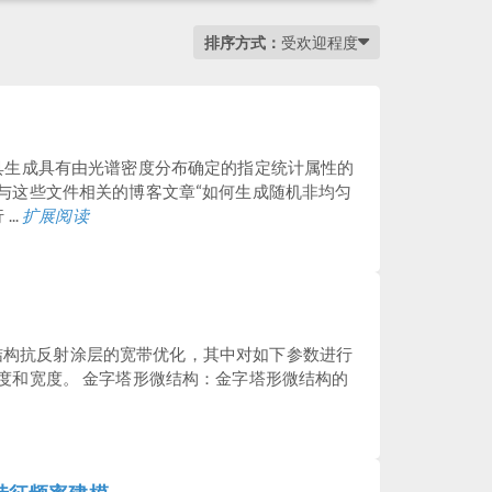
排序方式：
受欢迎程度
具生成具有由光谱密度分布确定的指定统计属性的
与这些文件相关的博客文章“如何生成随机非均匀
..
扩展阅读
拟的微结构抗反射涂层的宽带优化，其中对如下参数进行
度和宽度。 金字塔形微结构：金字塔形微结构的