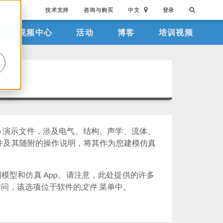
技术支持
咨询与购买
中文
登录
视频中心
活动
博客
培训视频
。
pp 演示文件，涉及电气、结构、声学、流体、
文件及其随附的操作说明，将其作为您建模仿真
型和仿真 App。请注意，此处提供的许多
访问，该选项位于软件的
文件
菜单中。