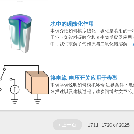
水中的碳酸化作用
本例介绍如何模拟碳化，碳化是喷射的一
工业（如饮料碳酸化和光生物反应器应用
中，我们求解了气泡流与二氧化碳溶解 ...
将电流-电压开关应用于模型
本例举例说明如何模拟终端 边界条件下
细描述以及建模过程，请参阅博客文章“使用
页
上一页
1711–1720
2025
of