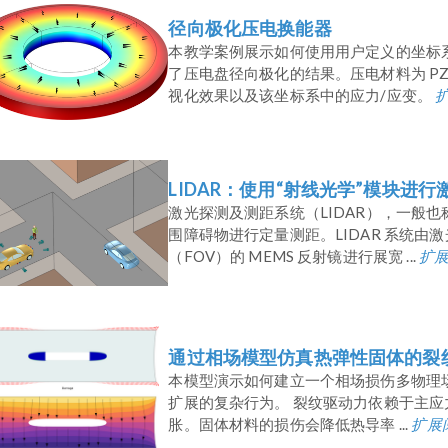
径向极化压电换能器
本教学案例展示如何使用用户定义的坐标
了压电盘径向极化的结果。压电材料为 P
视化效果以及该坐标系中的应力/应变。
LIDAR：使用“射线光学”模块进
激光探测及测距系统（LIDAR），一般
围障碍物进行定量测距。LIDAR 系统
（FOV）的 MEMS 反射镜进行展宽 ...
扩
通过相场模型仿真热弹性固体的裂
本模型演示如何建立一个相场损伤多物理
扩展的复杂行为。 裂纹驱动力依赖于主
胀。固体材料的损伤会降低热导率 ...
扩展