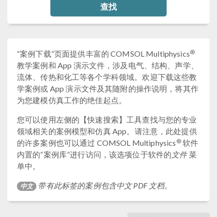
查找
®
“案例下载”页面提供丰富的 COMSOL Multiphysics
教学案例和 App 演示文件，涉及电气、结构、声学、
流体、传热和化工等各个学科领域。欢迎下载这些教
学案例或 App 演示文件及其随附的操作说明，将其作
为您建模仿真工作的绝佳起点。
您可以使用左侧的【快速搜索】工具查找与您的专业
领域相关的案例模型和仿真 App。请注意，此处提供
®
的许多案例也可以通过 COMSOL Multiphysics
软件
内置的“案例库”进行访问，该选项位于软件的
文件
菜
单中。
带有此标签的案例包含中文 PDF 文档。
中文