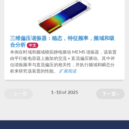
三维偏压谐振器：稳态，特征频率，频域和吸
合分析
中文
本例在时域和频域模拟静电驱动 MEMS 谐振器，该装置
由平行板电容器上施加的交流 + 直流偏压驱动。其中评
估谐振频率与直流偏压的相关性，并执行频域和瞬态分
析来研究该装置的性能。
扩展阅读
1–10
2025
of
上一页
下一页