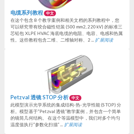
电缆系列教程
中文
在这个包含 8 个教学案例和相关文档的系列教程中，您
可以研究带有绞合磁性铠装 (500 mm2, 220 kV) 的标准三
芯铅包 XLPE HVAC 海底电缆的电阻、电容、电感和热属
性。这些教程包含二维、二维轴对称、2 ...
扩展阅读
Petzval 透镜 STOP 分析
中文
此模型演示光学系统的集成结构-热-光学性能 (STOP) 分
析。模型基于“Petzval 透镜”教学案例，并包含一个简单
的镜筒几何结构。 在这个等温模型中，我们对多个均匀
温度值执行“参数化扫描” ...
扩展阅读