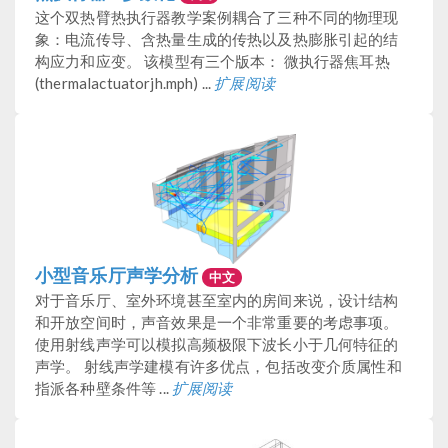
这个双热臂热执行器教学案例耦合了三种不同的物理现
象：电流传导、含热量生成的传热以及热膨胀引起的结
构应力和应变。 该模型有三个版本： 微执行器焦耳热
(thermalactuatorjh.mph) ...
扩展阅读
小型音乐厅声学分析
中文
对于音乐厅、室外环境甚至室内的房间来说，设计结构
和开放空间时，声音效果是一个非常重要的考虑事项。
使用射线声学可以模拟高频极限下波长小于几何特征的
声学。 射线声学建模有许多优点，包括改变介质属性和
指派各种壁条件等 ...
扩展阅读