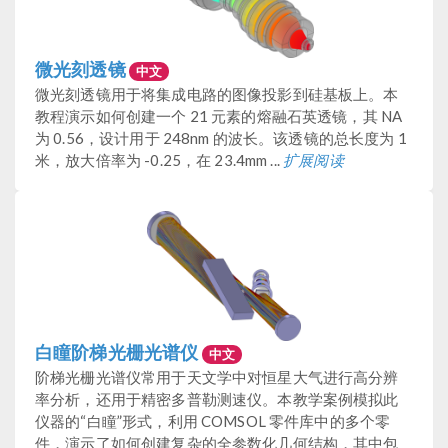
微光刻透镜
中文
微光刻透镜用于将集成电路的图像投影到硅基板上。本
教程演示如何创建一个 21 元素的熔融石英透镜，其 NA
为 0.56，设计用于 248nm 的波长。该透镜的总长度为 1
米，放大倍率为 -0.25，在 23.4mm ...
扩展阅读
白瞳阶梯光栅光谱仪
中文
阶梯光栅光谱仪常用于天文学中对恒星大气进行高分辨
率分析，还用于精密多普勒测速仪。本教学案例模拟此
仪器的“白瞳”形式，利用 COMSOL 零件库中的多个零
件，演示了如何创建复杂的全参数化几何结构，其中包