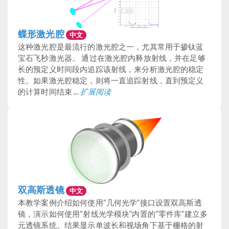
蝶形激光腔
中文
这种激光腔是最流行的激光腔之一，尤其常用于掺钛蓝
宝石飞秒激光器。 通过在激光腔内释放射线，并在足够
长的预定义时间段内追踪该射线，来分析激光腔的稳定
性。如果激光腔稳定，则将一直追踪射线，直到预定义
的计算时间结束 ...
扩展阅读
双高斯透镜
中文
本教学案例介绍如何使用“几何光学”接口设置双高斯透
镜，演示如何使用“射线光学模块”内置的“零件库”建立多
元透镜系统。结果显示单波长和视场角下基于栅格的射