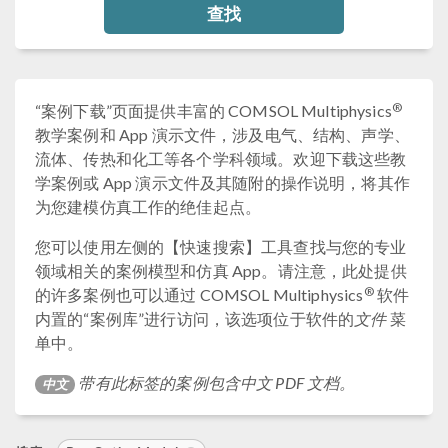
查找
®
“案例下载”页面提供丰富的 COMSOL Multiphysics
教学案例和 App 演示文件，涉及电气、结构、声学、
流体、传热和化工等各个学科领域。欢迎下载这些教
学案例或 App 演示文件及其随附的操作说明，将其作
为您建模仿真工作的绝佳起点。
您可以使用左侧的【快速搜索】工具查找与您的专业
领域相关的案例模型和仿真 App。请注意，此处提供
®
的许多案例也可以通过 COMSOL Multiphysics
软件
内置的“案例库”进行访问，该选项位于软件的
文件
菜
单中。
带有此标签的案例包含中文 PDF 文档。
中文