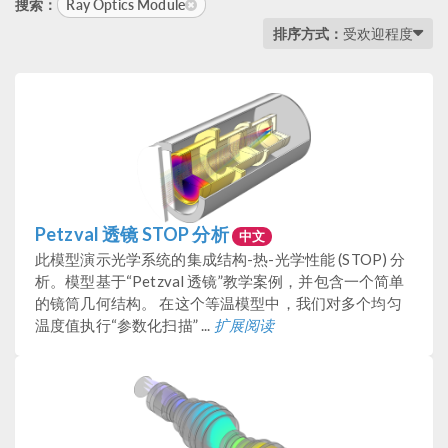
Ray Optics Module
搜索：
排序方式：
受欢迎程度
Petzval 透镜 STOP 分析
中文
此模型演示光学系统的集成结构-热-光学性能 (STOP) 分
析。模型基于“Petzval 透镜”教学案例，并包含一个简单
的镜筒几何结构。 在这个等温模型中，我们对多个均匀
温度值执行“参数化扫描” ...
扩展阅读