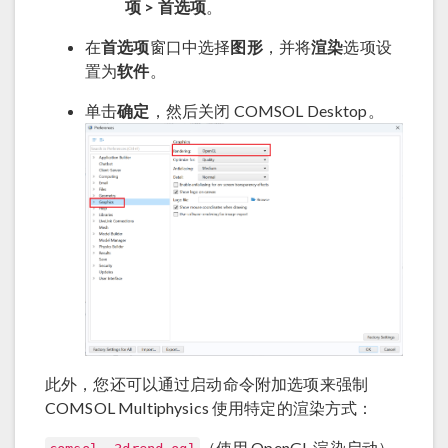
项 > 首选项
。
在
首选项
窗口中选择
图形
，并将
渲染
选项设
置为
软件
。
单击
确定
，然后关闭 COMSOL Desktop。
此外，您还可以通过启动命令附加选项来强制
COMSOL Multiphysics 使用特定的渲染方式：
（使用 OpenGL 渲染启动）