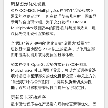
调整图形优化设置
虽然 COMSOL Multiphysics 在“软件”渲染模式下
通常能够稳定运行，但在处理复杂几何时，图形显
示可能会出现卡顿。为了充分发挥 COMSOL
Multiphysics 最新版本的图形性能与显示效果，建
议优先使用硬件渲染模式。
当“图形”首选项中的“优化目标”设置为“质量”时，
建议显卡至少配备 2 GB 以上的显存，以使用全部
图形渲染功能并获得更佳的显示体验。
如果在使用 OpenGL 渲染方式运行 COMSOL
Multiphysics 时出现图形异常，可以尝试调整
首选
项
对话框中
图形
部分的
优化目标
设置（参见上方的
“首选项”对话框示意图），将其从
质量
切换为
性
能
，通常能够改善兼容性并提升运行稳定性。
更新显卡驱动程序
显卡驱动程序会在产品发布后持续更新和优化。因