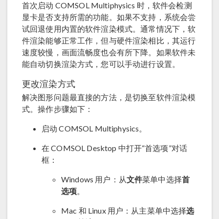
首次启动 COMSOL Multiphysics 时，软件会检测
显卡是否支持所需的功能。如果不支持，系统会尝
试回退使用内置的软件渲染模式。通常情况下，软
件渲染能够正常工作，但与硬件渲染相比，其运行
速度较慢，画面流畅度也会有所下降。如果软件未
能自动切换渲染方式，您可以手动进行设置。
更改渲染方式
解决图形问题最直接的方法，是切换至软件渲染模
式。操作步骤如下：
启动 COMSOL Multiphysics。
在 COMSOL Desktop 中打开“首选项”对话
框：
Windows 用户：从
文件
菜单中选择
首
选项
。
Mac 和 Linux 用户：从主菜单中选择
选