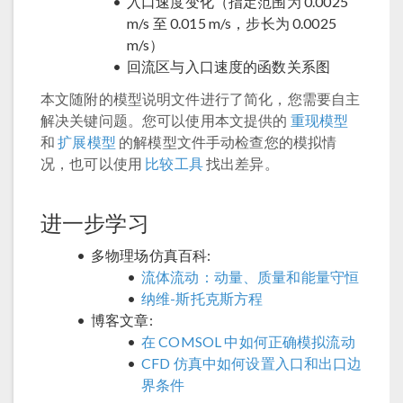
入口速度变化（指定范围为 0.0025
m/s 至 0.015 m/s，步长为 0.0025
m/s）
回流区与入口速度的函数关系图
本文随附的模型说明文件进行了简化，您需要自主
解决关键问题。您可以使用本文提供的
重现模型
和
扩展模型
的解模型文件手动检查您的模拟情
况，也可以使用
比较工具
找出差异。
进一步学习
多物理场仿真百科:
流体流动：动量、质量和能量守恒
纳维-斯托克斯方程
博客文章:
在 COMSOL 中如何正确模拟流动
CFD 仿真中如何设置入口和出口边
界条件