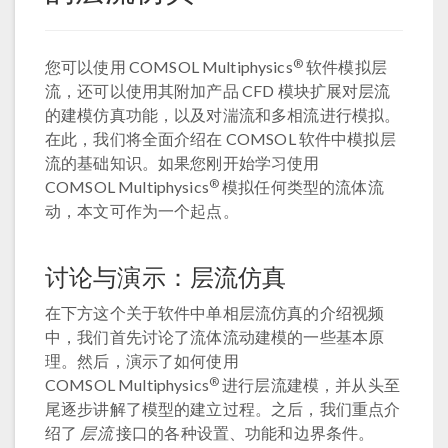
®
您可以使用 COMSOL Multiphysics
软件模拟层
流，还可以使用其附加产品 CFD 模块扩展对层流
的建模仿真功能，以及对湍流和多相流进行模拟。
在此，我们将全面介绍在 COMSOL 软件中模拟层
流的基础知识。如果您刚开始学习使用
®
COMSOL Multiphysics
模拟任何类型的流体流
动，本文可作为一个起点。
讨论与演示：层流仿真
在下方这个关于软件中单相层流仿真的介绍视频
中，我们首先讨论了流体流动建模的一些基本原
理。然后，演示了如何使用
®
COMSOL Multiphysics
进行层流建模，并从头至
尾逐步讲解了模型的建立过程。之后，我们重点介
层流
绍了
接口的各种设置、功能和边界条件。