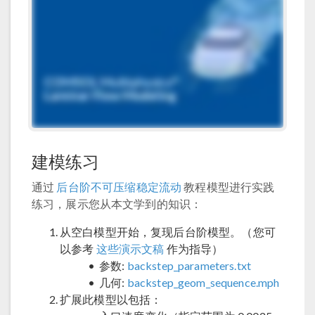
建模练习
通过
后台阶不可压缩稳定流动
教程模型进行实践
练习，展示您从本文学到的知识：
从空白模型开始，复现后台阶模型。（您可
以参考
这些演示文稿
作为指导）
参数:
backstep_parameters.txt
几何:
backstep_geom_sequence.mph
扩展此模型以包括：