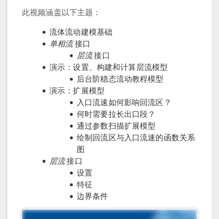
此视频涵盖以下主题：
流体流动建模基础
单相流
接口
层流
接口
演示：设置、构建和计算层流模型
后台阶稳态流动教程模型
演示：扩展模型
入口流速如何影响回流区？
何时需要拉长出口段？
通过参数扫描扩展模型
绘制回流区与入口流速的函数关系
图
层流
接口
设置
特征
边界条件