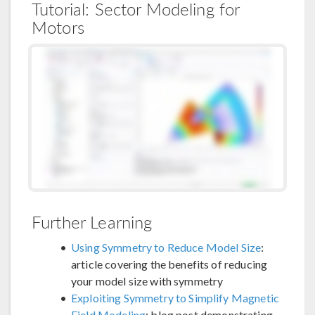
Tutorial: Sector Modeling for
Motors
Further Learning
Using Symmetry to Reduce Model Size
:
article covering the benefits of reducing
your model size with symmetry
Exploiting Symmetry to Simplify Magnetic
Field Modeling
: blog post demonstrating