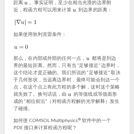
距离
。事实证明，至少在相当光滑的边界附
近，程函方程可以用来计算
到边界的距离：
如果使用狄利克雷条件：
那么，在内部或外部的任何一点，
都将是到边
界的最短距离。然而，只有当 “足够接近” 边界时，
这个结论才是正确的。我们所说的 “足够接近” 取决
于几何形状，当远离边界时，最终可能会到达一个
点，在这个点上有此方程的多个解，这时这个策略
就失效了。换句话说，由
的等值线或等值面形
成的 “相位前沿”（对程函方程解的光学解释）发生
了碰撞。
®
如何使 COMSOL Multiphysics
软件中的一个
PDE 接口来计算程函方程呢？