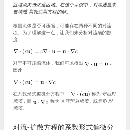
区域流向低浓度区域。在这个示例中，对流通量来
自纳维-斯托克斯方程的解。
根据流体是否可压缩，可能存在两种不同的对流
项。为了理解这一点，让我们来分析对流项的散
度：
对于不可压缩流体，我们可以得出
，
因此:
在系数形式偏微分方程中，
称为
守恒对
流项
，而
称为
非守恒对流项
，或简称
对
流项
。
对流-扩散方程的系数形式偏微分