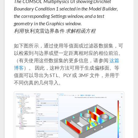
The COMSOL Multiphysics UI showing Dirichlet
Boundary Condition 1 selected in the Model Builder,
the corresponding Settings window, and a test
geometry in the Graphics window.
利用
狄利克雷边界条件
求解程函方程
如下图所示，通过使用等值面或过滤器数据集，可
以检索到与边界或壁一定距离相对应的相位前沿。
（有关使用这些数据集的更多信息，请参阅
这篇
博客
）。 因此，这种方法可用于生成偏移面。等
值面可以导出为 STL、PLY 或 3MF 文件，并用于
不同仿真的几何导入。