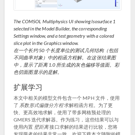
The COMSOL Multiphysics UI showing Isosurface 1
selected in the Model Builder, the corresponding
Settings window, and a test geometry with a colored
slice plot in the Graphics window.
在一个长约 50 个长度单位的测试几何结构（包括
不同曲率对象）中的程函方程解。在这张结果图
中，显示了距离 1.0 所生成的灰色偏移等值面。彩
色切面图显示的是解。
扩展学习
本文中相关的模型文件包含一个 MPH 文件，使用
了
系数形式偏微分方程
求解程函方程。为了更
快、更高效地求解，使用了带多网格预处理的
GMERS 迭代求解器。作为练习，这些结果可以与
使用内置
壁距离
接口求解的结果进行比较，您将
发现两者的结果非常一致。欢迎下载本文随附的模