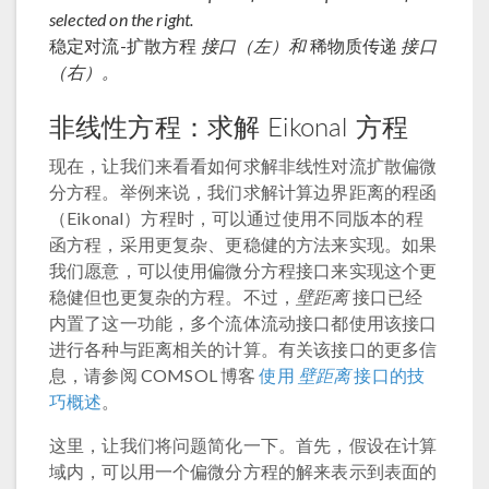
selected on the right.
稳定对流-扩散方程
接口（左）和
稀物质传递
接口
（右）。
非线性方程：求解 Eikonal 方程
现在，让我们来看看如何求解非线性对流扩散偏微
分方程。举例来说，我们求解计算边界距离的程函
（Eikonal）方程时，可以通过使用不同版本的程
函方程，采用更复杂、更稳健的方法来实现。如果
我们愿意，可以使用偏微分方程接口来实现这个更
稳健但也更复杂的方程。不过，
壁距离
接口已经
内置了这一功能，多个流体流动接口都使用该接口
进行各种与距离相关的计算。有关该接口的更多信
息，请参阅 COMSOL 博客
使用
壁距离
接口的技
巧概述
。
这里，让我们将问题简化一下。首先，假设在计算
域内，可以用一个偏微分方程的解来表示到表面的