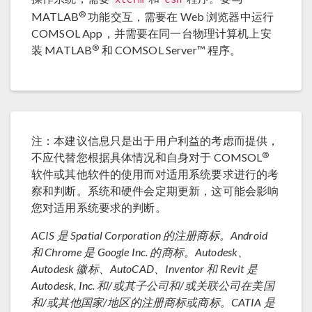
®
MATLAB
功能交互，需要在 Web 浏览器中运行
COMSOL App，并需要在同一台物理计算机上安
®
装 MATLAB
和 COMSOL Server™ 程序。
注：本建议信息只是出于用户利益的考虑而提供，
®
不应代替您根据具体情况和自身对于 COMSOL
软件或其他软件的使用而对适用系统要求进行的考
察和判断。系统和硬件会定期更新，这可能会影响
您对适用系统要求的判断。
ACIS 是 Spatial Corporation 的注册商标。Android
和 Chrome 是 Google Inc. 的商标。Autodesk、
Autodesk 徽标、AutoCAD、Inventor 和 Revit 是
Autodesk, Inc. 和/或其子公司和/或关联公司在美国
和/或其他国家/地区的注册商标或商标。CATIA 是