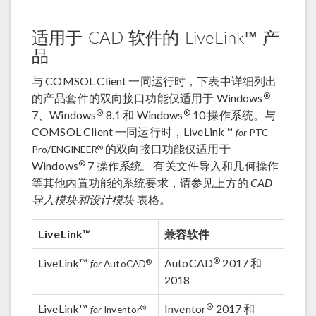
适用于 CAD 软件的 LiveLink™ 产
品
与 COMSOL Client 一同运行时，下表中详细列出
®
的产品套件的双向接口功能仅适用于 Windows
®
®
7、Windows
8.1 和 Windows
10 操作系统。与
COMSOL Client 一同运行时，LiveLink™
for
PTC
的双向接口功能仅适用于
®
Pro/ENGINEER
®
Windows
7 操作系统。有关文件导入和几何操作
等其他内置功能的系统要求，请参见上方的
CAD
导入模块和设计模块
表格。
LiveLink™
兼容软件
®
LiveLink™
AutoCAD
2017 和
®
for
AutoCAD
2018
®
LiveLink™
Inventor
2017 和
®
for
Inventor