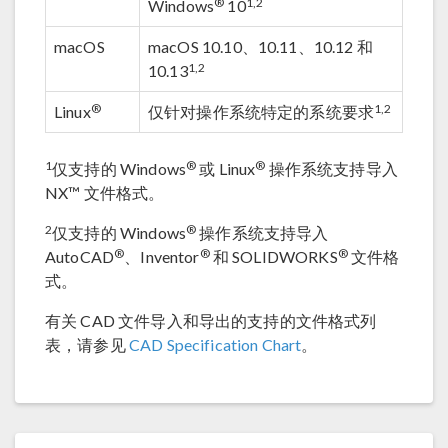
®
1,2
Windows
10
macOS
macOS 10.10、10.11、10.12 和
1,2
10.13
®
1,2
Linux
仅针对操作系统特定的系统要求
1
®
®
仅支持的 Windows
或 Linux
操作系统支持导入
NX™ 文件格式。
2
®
仅支持的 Windows
操作系统支持导入
®
®
®
AutoCAD
、Inventor
和 SOLIDWORKS
文件格
式。
有关 CAD 文件导入和导出的支持的文件格式列
表，请参见
CAD Specification Chart
。