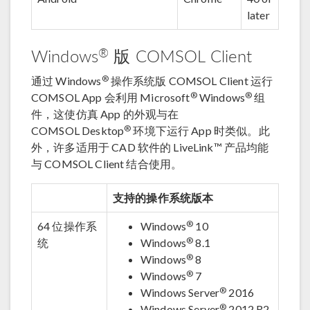
later
®
Windows
版 COMSOL Client
®
通过 Windows
操作系统版 COMSOL Client 运行
®
®
COMSOL App 会利用 Microsoft
Windows
组
件，这使仿真 App 的外观与在
®
COMSOL Desktop
环境下运行 App 时类似。此
外，许多适用于 CAD 软件的 LiveLink™ 产品均能
与 COMSOL Client 结合使用。
支持的操作系统版本
®
64 位操作系
Windows
10
®
统
Windows
8.1
®
Windows
8
®
Windows
7
®
Windows Server
2016
®
Windows Server
2012 R2