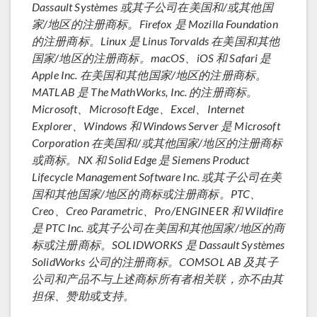
Dassault Systèmes 或其子公司在美国和/或其他国
家/地区的注册商标。Firefox 是 Mozilla Foundation
的注册商标。Linux 是 Linus Torvalds 在美国和其他
国家/地区的注册商标。macOS、iOS 和 Safari 是
Apple Inc. 在美国和其他国家/地区的注册商标。
MATLAB 是 The MathWorks, Inc. 的注册商标。
Microsoft、Microsoft Edge、Excel、Internet
Explorer、Windows 和 Windows Server 是 Microsoft
Corporation 在美国和/或其他国家/地区的注册商标
或商标。NX 和 Solid Edge 是 Siemens Product
Lifecycle Management Software Inc. 或其子公司在美
国和其他国家/地区的商标或注册商标。PTC、
Creo、Creo Parametric、Pro/ENGINEER 和 Wildfire
是 PTC Inc. 或其子公司在美国和其他国家/地区的商
标或注册商标。SOLIDWORKS 是 Dassault Systèmes
SolidWorks 公司的注册商标。COMSOL AB 及其子
公司和产品不与上述商标所有者相关联，亦不由其
担保、赞助或支持。