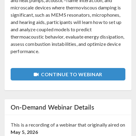
and heat pumps, acoustic–flame interaction, and
microscale devices where thermoviscous damping is
significant, such as MEMS resonators, microphones,
and hearing aids, participants will learn how to set up
and analyze coupled models to predict
thermoacoustic behavior, evaluate energy dissipation,
assess combustion instabilities, and optimize device
performance.
CONTINUE TO WEBINAR
On-Demand Webinar Details
This is a recording of a webinar that originally aired on
May 5, 2026