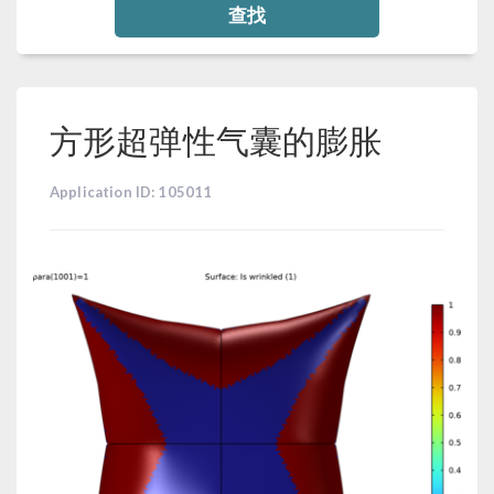
查找
方形超弹性气囊的膨胀
Application ID: 105011