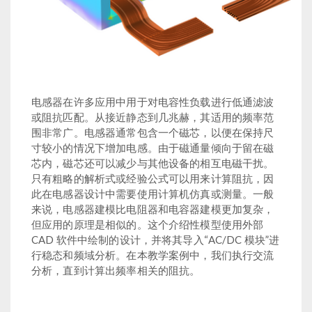
电感器在许多应用中用于对电容性负载进行低通滤波
或阻抗匹配。从接近静态到几兆赫，其适用的频率范
围非常广。电感器通常包含一个磁芯，以便在保持尺
寸较小的情况下增加电感。由于磁通量倾向于留在磁
芯内，磁芯还可以减少与其他设备的相互电磁干扰。
只有粗略的解析式或经验公式可以用来计算阻抗，因
此在电感器设计中需要使用计算机仿真或测量。一般
来说，电感器建模比电阻器和电容器建模更加复杂，
但应用的原理是相似的。这个介绍性模型使用外部
CAD 软件中绘制的设计，并将其导入“AC/DC 模块”进
行稳态和频域分析。在本教学案例中，我们执行交流
分析，直到计算出频率相关的阻抗。