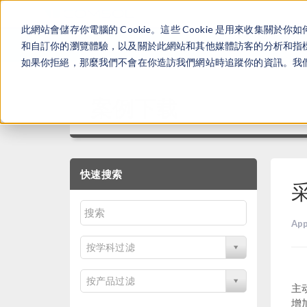
此網站會儲存你電腦的 Cookie。這些 Cookie 是用來收集
和自訂你的瀏覽體驗，以及關於此網站和其他媒體訪客的分析和指標。
如果你拒絕，那麼我們不會在你造訪我們網站時追蹤你的資訊。我們會
案例下载
快速搜索
App
按学科过滤
按产品过滤
主
增