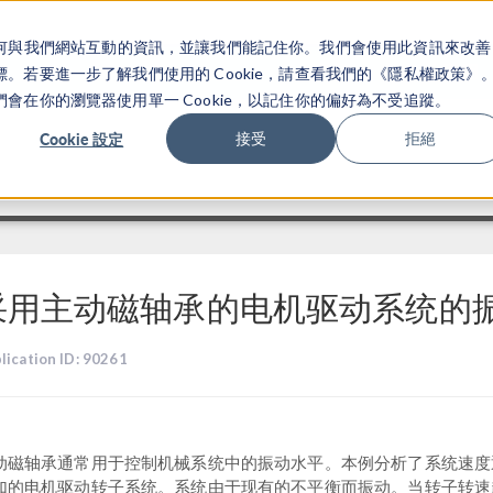
關於你如何與我們網站互動的資訊，並讓我們能記住你。我們會使用此資訊來改善
产品
行业应用
若要進一步了解我們使用的 Cookie，請查看我們的《隱私權政策》
在你的瀏覽器使用單一 Cookie，以記住你的偏好為不受追蹤。
Cookie 設定
接受
拒絕
采用主动磁轴承的电机驱动系统的
lication ID: 90261
动磁轴承通常用于控制机械系统中的振动水平。本例分析了系统速度
加的电机驱动转子系统。系统由于现有的不平衡而振动。当转子转速