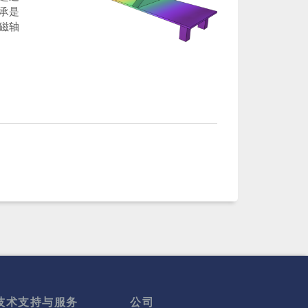
承是
磁轴
技术支持与服务
公司