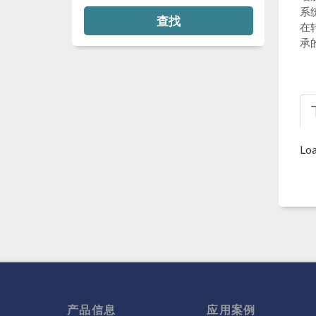
系
查找
在
承
Loa
产品信息
应用案例