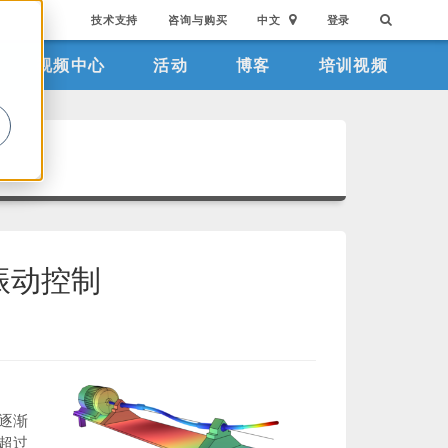
技术支持
咨询与购买
中文
登录
视频中心
活动
博客
培训视频
。
振动控制
逐渐
超过