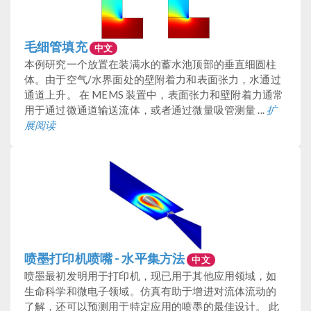
毛细管填充
中文
本例研究一个放置在装满水的蓄水池顶部的垂直细圆柱
体。由于空气/水界面处的壁附着力和表面张力，水通过
通道上升。 在 MEMS 装置中，表面张力和壁附着力通常
用于通过微通道输送流体，或者通过微量吸管测量 ...
扩
展阅读
喷墨打印机喷嘴 - 水平集方法
中文
喷墨最初发明用于打印机，现已用于其他应用领域，如
生命科学和微电子领域。仿真有助于增进对流体流动的
了解，还可以预测用于特定应用的喷墨的最佳设计。 此