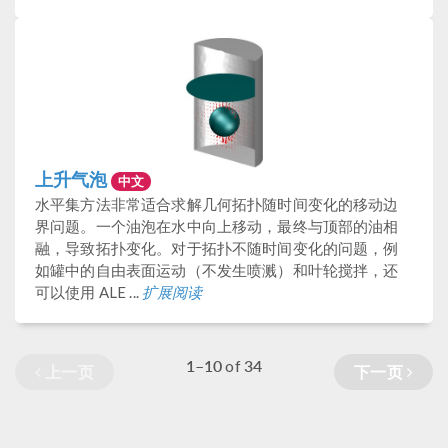
上升气泡
中文
水平集方法非常适合求解几何拓扑随时间变化的移动边
界问题。一个油泡在水中向上移动，最终与顶部的油相
融，导致拓扑变化。对于拓扑不随时间变化的问题，例
如罐中的自由表面运动（不发生喷溅）和叶轮搅拌，还
可以使用 ALE ...
扩展阅读
1–10
34
of
上一页
下一页