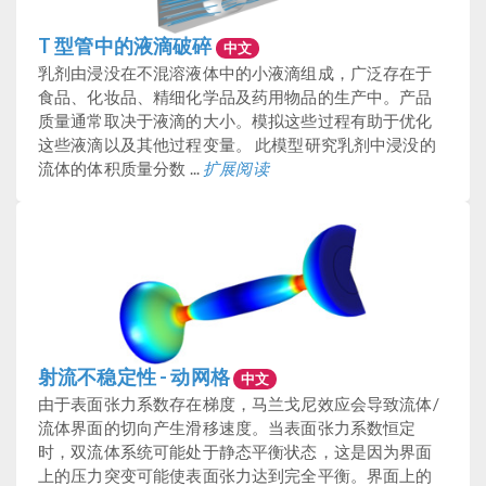
T 型管中的液滴破碎
中文
乳剂由浸没在不混溶液体中的小液滴组成，广泛存在于
食品、化妆品、精细化学品及药用物品的生产中。产品
质量通常取决于液滴的大小。模拟这些过程有助于优化
这些液滴以及其他过程变量。 此模型研究乳剂中浸没的
流体的体积质量分数 ...
扩展阅读
射流不稳定性 - 动网格
中文
由于表面张力系数存在梯度，马兰戈尼效应会导致流体/
流体界面的切向产生滑移速度。当表面张力系数恒定
时，双流体系统可能处于静态平衡状态，这是因为界面
上的压力突变可能使表面张力达到完全平衡。界面上的