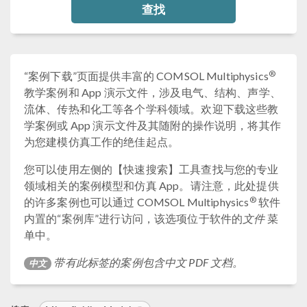
查找
®
“案例下载”页面提供丰富的 COMSOL Multiphysics
教学案例和 App 演示文件，涉及电气、结构、声学、
流体、传热和化工等各个学科领域。欢迎下载这些教
学案例或 App 演示文件及其随附的操作说明，将其作
为您建模仿真工作的绝佳起点。
您可以使用左侧的【快速搜索】工具查找与您的专业
领域相关的案例模型和仿真 App。请注意，此处提供
®
的许多案例也可以通过 COMSOL Multiphysics
软件
内置的“案例库”进行访问，该选项位于软件的
文件
菜
单中。
带有此标签的案例包含中文 PDF 文档。
中文