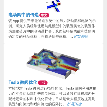
电动阀中的传递
中文
该 App 提供三维微通道系统中的压力驱动流和电泳的示
例。研究人员经常使用与此模型中的装置类似的装置作
为生物芯片中的电动进样器，从而获得解离酸和盐的明
确定义的样品体积，并输送这些体积。 ...
扩展阅读
Tesla 微阀优化
中文
本模型对 Tesla 微阀进行拓扑优化。Tesla 微阀利用摩擦
力而不是运动部件来抑制回流。可以通过在建模域内分
配特定量的材料来优化设计，目标是最大程度地提高此
装置前向流动和后向流动的压降比。
扩展阅读