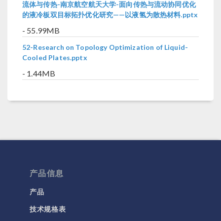
流体与传热-南京航空航天大学-面向传热与流动协同优化
的液冷板双目标拓扑优化研究——以液氢为散热材料.pptx
- 55.99MB
52-Research on Topology Optimization of Liquid-
Cooled Plates.pptx
- 1.44MB
产品信息
产品
技术规格表