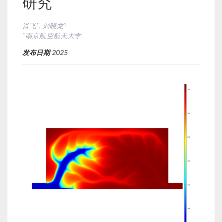
研究
1
1
肖飞
, 刘晓龙
1
南京航空航天大学
发布日期
2025