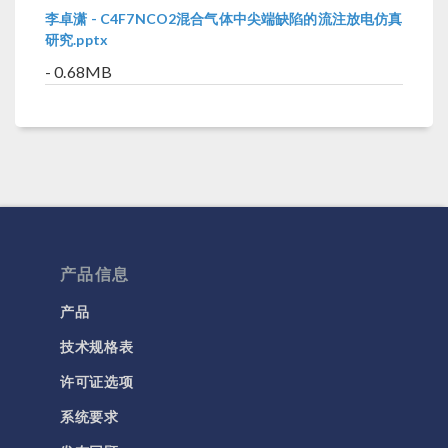
李卓潇 - C4F7NCO2混合气体中尖端缺陷的流注放电仿真
研究.pptx
- 0.68MB
产品信息
产品
技术规格表
许可证选项
系统要求