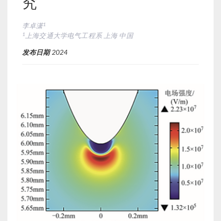
究
1
李卓潇
1
上海交通大学电气工程系 上海 中国
发布日期
2024