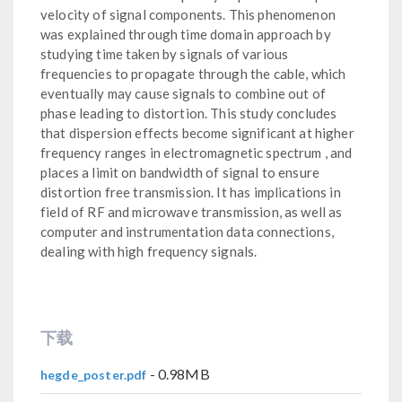
velocity of signal components. This phenomenon
was explained through time domain approach by
studying time taken by signals of various
frequencies to propagate through the cable, which
eventually may cause signals to combine out of
phase leading to distortion. This study concludes
that dispersion effects become significant at higher
frequency ranges in electromagnetic spectrum , and
places a limit on bandwidth of signal to ensure
distortion free transmission. It has implications in
field of RF and microwave transmission, as well as
computer and instrumentation data connections,
dealing with high frequency signals.
下载
- 0.98MB
hegde_poster.pdf